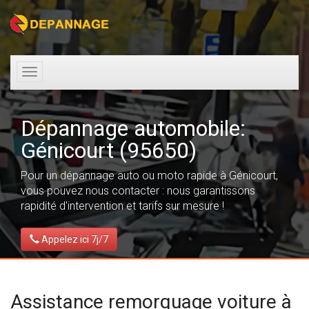
Toggle
navigation
Dépannage automobile:
Génicourt (95650)
Pour un dépannage auto ou moto rapide à Génicourt,
vous pouvez nous contacter : nous garantissons
rapidité d'intervention et tarifs sur mesure !
Appelez ici 7j/7
Assistance remorquage voiture à