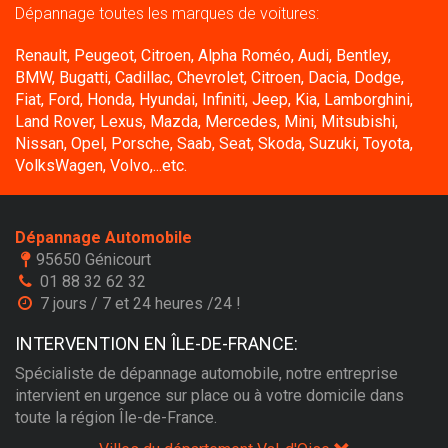
Dépannage toutes les marques de voitures:
Renault, Peugeot, Citroen, Alpha Roméo, Audi, Bentley,
BMW, Bugatti, Cadillac, Chevrolet, Citroen, Dacia, Dodge,
Fiat, Ford, Honda, Hyundai, Infiniti, Jeep, Kia, Lamborghini,
Land Rover, Lexus, Mazda, Mercedes, Mini, Mitsubishi,
Nissan, Opel, Porsche, Saab, Seat, Skoda, Suzuki, Toyota,
VolksWagen, Volvo,...etc.
Dépannage Automobile
95650 Génicourt
01 88 32 62 32
7 jours / 7 et 24 heures /24 !
INTERVENTION EN ÎLE-DE-FRANCE:
Spécialiste de dépannage automobile, notre entreprise
intervient en urgence sur place ou à votre domicile dans
toute la région Île-de-France.