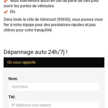
Nous intervenons aussi en cas de perte de clés pour
ouvrir les portes de véhicules.
Etc.
Dans toute la ville de Génicourt (95650), vous pouvez vous
fier à notre équipe pour des prestations rapides et pas
chères pour votre tranquillité.
Dépannage auto 24h/7j !
On vous rappelle
Nom:
Tél: