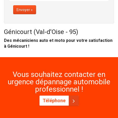
Envoyer »
Génicourt (Val-d'Oise - 95)
Des mécaniciens auto et moto pour votre satisfaction
à Génicourt !
Vous souhaitez contacter en
urgence dépannage automobile
professionnel !
Téléphone