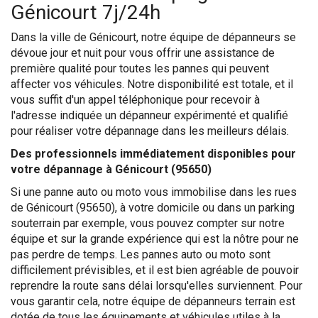
Génicourt 7j/24h
Dans la ville de Génicourt, notre équipe de dépanneurs se
dévoue jour et nuit pour vous offrir une assistance de
première qualité pour toutes les pannes qui peuvent
affecter vos véhicules. Notre disponibilité est totale, et il
vous suffit d'un appel téléphonique pour recevoir à
l'adresse indiquée un dépanneur expérimenté et qualifié
pour réaliser votre dépannage dans les meilleurs délais.
Des professionnels immédiatement disponibles pour
votre dépannage à Génicourt (95650)
Si une panne auto ou moto vous immobilise dans les rues
de Génicourt (95650), à votre domicile ou dans un parking
souterrain par exemple, vous pouvez compter sur notre
équipe et sur la grande expérience qui est la nôtre pour ne
pas perdre de temps. Les pannes auto ou moto sont
difficilement prévisibles, et il est bien agréable de pouvoir
reprendre la route sans délai lorsqu'elles surviennent. Pour
vous garantir cela, notre équipe de dépanneurs terrain est
dotée de tous les équipements et véhicules utiles à la