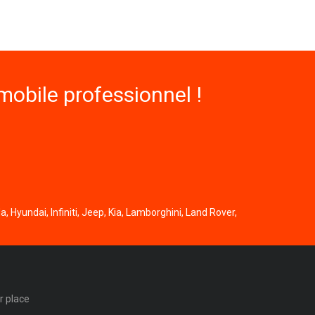
obile professionnel !
, Hyundai, Infiniti, Jeep, Kia, Lamborghini, Land Rover,
r place