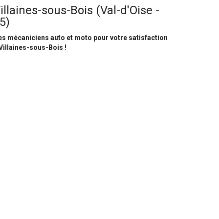
illaines-sous-Bois (Val-d'Oise -
5)
s mécaniciens auto et moto pour votre satisfaction
Villaines-sous-Bois !