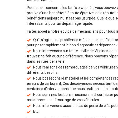
Pour ce qui concerne les tarifs pratiqués, vous pouvez
preuve d'une honnêteté à toute épreuve, et la réputati
bénéficions aujourd'hui n'est pas usurpée. Quelle que so
intéressants pour un dépannage rapide.
Faites appel à notre équipe de mécaniciens pour tous l
Qu'il s'agisse de problèmes mécaniques ou électro
pour poser rapidement le bon diagnostic et dépanner vo
Nous intervenons sur toute la ville de Villaines-sou
trouvez ne fait aucune différence. Nous pouvons répare
dans les rues de la ville.
Nous réalisons des remorquages de vos véhicules v
différents besoins.
Nous possédons le matériel et les compétences requ
erreurs de carburant. Ces déconvenues nécessitent des 
centaines d'interventions que nous réalisons dans toute
Nous sommes les bons mécaniciens à contacter pou
assistances au démarrage de vos véhicules.
Nous intervenons aussi en cas de perte de clés pour 
Etc.