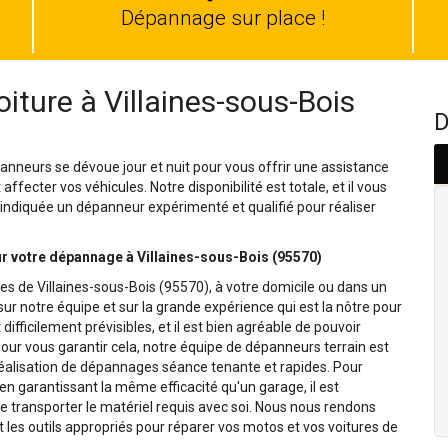
auto
Dépannage sur place !
ture à Villaines-sous-Bois
D
panneurs se dévoue jour et nuit pour vous offrir une assistance
fecter vos véhicules. Notre disponibilité est totale, et il vous
e indiquée un dépanneur expérimenté et qualifié pour réaliser
 votre dépannage à Villaines-sous-Bois (95570)
s de Villaines-sous-Bois (95570), à votre domicile ou dans un
r notre équipe et sur la grande expérience qui est la nôtre pour
fficilement prévisibles, et il est bien agréable de pouvoir
Pour vous garantir cela, notre équipe de dépanneurs terrain est
 réalisation de dépannages séance tenante et rapides. Pour
 en garantissant la même efficacité qu'un garage, il est
e transporter le matériel requis avec soi. Nous nous rendons
les outils appropriés pour réparer vos motos et vos voitures de