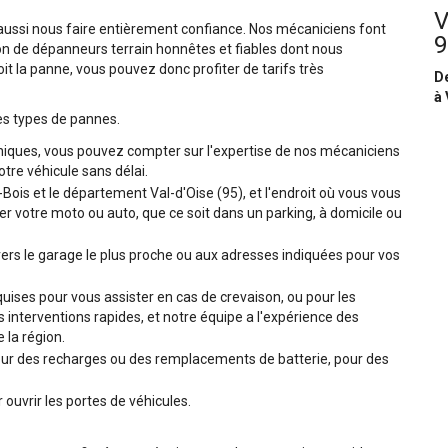
V
 aussi nous faire entièrement confiance. Nos mécaniciens font
9
on de dépanneurs terrain honnêtes et fiables dont nous
it la panne, vous pouvez donc profiter de tarifs très
De
à 
es types de pannes.
niques, vous pouvez compter sur l'expertise de nos mécaniciens
tre véhicule sans délai.
s-Bois et le département Val-d'Oise (95), et l'endroit où vous vous
r votre moto ou auto, que ce soit dans un parking, à domicile ou
ers le garage le plus proche ou aux adresses indiquées pour vos
ises pour vous assister en cas de crevaison, ou pour les
interventions rapides, et notre équipe a l'expérience des
 la région.
r des recharges ou des remplacements de batterie, pour des
ouvrir les portes de véhicules.