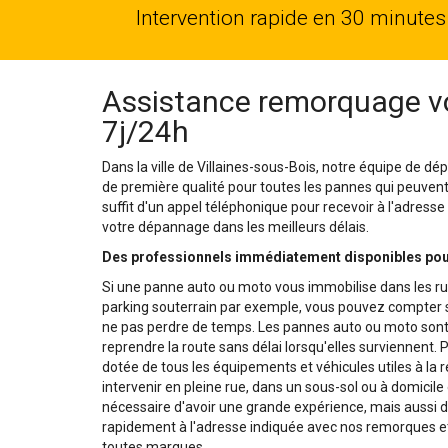
Intervention rapide en 30 minutes
Assistance remorquage voi
7j/24h
Dans la ville de Villaines-sous-Bois, notre équipe de dé
de première qualité pour toutes les pannes qui peuvent af
suffit d'un appel téléphonique pour recevoir à l'adress
votre dépannage dans les meilleurs délais.
Des professionnels immédiatement disponibles pour
Si une panne auto ou moto vous immobilise dans les rue
parking souterrain par exemple, vous pouvez compter su
ne pas perdre de temps. Les pannes auto ou moto sont di
reprendre la route sans délai lorsqu'elles surviennent. 
dotée de tous les équipements et véhicules utiles à la
intervenir en pleine rue, dans un sous-sol ou à domicile
nécessaire d'avoir une grande expérience, mais aussi d
rapidement à l'adresse indiquée avec nos remorques et 
toutes marques.