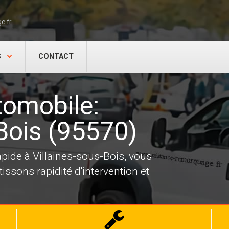
e.fr
S
CONTACT
omobile:
-Bois (95570)
ide à Villaines-sous-Bois, vous
ssons rapidité d'intervention et
Dépannage