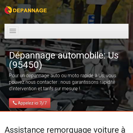
Toggle
navigation
Dépannage automobile: Us
(95450)
Pour un dépannage auto ou moto rapide à Us, vous
pouvez nous contacter : nous garantissons rapidité
d'intervention et tarifs sur mesure !
Appelez ici 7j/7
Assistance remorquage voiture à