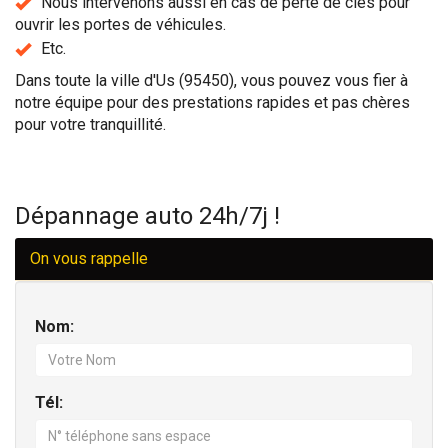
Nous intervenons aussi en cas de perte de clés pour
ouvrir les portes de véhicules.
Etc.
Dans toute la ville d'Us (95450), vous pouvez vous fier à
notre équipe pour des prestations rapides et pas chères
pour votre tranquillité.
Dépannage auto 24h/7j !
On vous rappelle
Nom:
Tél: