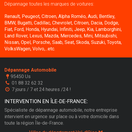
Dépannage toutes les marques de voitures:
Renault, Peugeot, Citroen, Alpha Roméo, Audi, Bentley,
BMW, Bugatti, Cadillac, Chevrolet, Citroen, Dacia, Dodge,
Fiat, Ford, Honda, Hyundai, Infiniti, Jeep, Kia, Lamborghini,
Land Rover, Lexus, Mazda, Mercedes, Mini, Mitsubishi,
Nissan, Opel, Porsche, Saab, Seat, Skoda, Suzuki, Toyota,
VolksWagen, Volvo,...etc.
Dépannage Automobile
95450 Us
01 88 32 62 32
7 jours / 7 et 24 heures /24 !
INTERVENTION EN ÎLE-DE-FRANCE:
Spécialiste de dépannage automobile, notre entreprise
intervient en urgence sur place ou à votre domicile dans
toute la région Île-de-France.