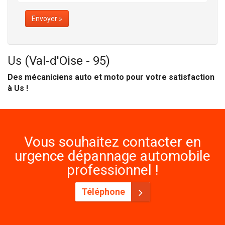
Envoyer »
Us (Val-d'Oise - 95)
Des mécaniciens auto et moto pour votre satisfaction
à Us !
Vous souhaitez contacter en
urgence dépannage automobile
professionnel !
Téléphone