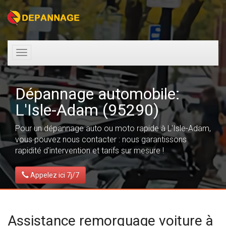
Toggle
navigation
Dépannage automobile:
L'Isle-Adam (95290)
Pour un dépannage auto ou moto rapide à L'Isle-Adam,
vous pouvez nous contacter : nous garantissons
rapidité d'intervention et tarifs sur mesure !
Appelez ici 7j/7
Assistance remorquage voiture à