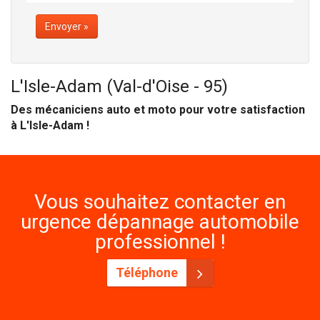
Envoyer »
L'Isle-Adam (Val-d'Oise - 95)
Des mécaniciens auto et moto pour votre satisfaction
à L'Isle-Adam !
Vous souhaitez contacter en
urgence dépannage automobile
professionnel !
Téléphone