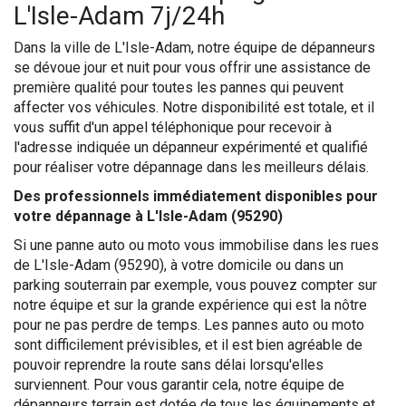
L'Isle-Adam 7j/24h
Dans la ville de L'Isle-Adam, notre équipe de dépanneurs
se dévoue jour et nuit pour vous offrir une assistance de
première qualité pour toutes les pannes qui peuvent
affecter vos véhicules. Notre disponibilité est totale, et il
vous suffit d'un appel téléphonique pour recevoir à
l'adresse indiquée un dépanneur expérimenté et qualifié
pour réaliser votre dépannage dans les meilleurs délais.
Des professionnels immédiatement disponibles pour
votre dépannage à L'Isle-Adam (95290)
Si une panne auto ou moto vous immobilise dans les rues
de L'Isle-Adam (95290), à votre domicile ou dans un
parking souterrain par exemple, vous pouvez compter sur
notre équipe et sur la grande expérience qui est la nôtre
pour ne pas perdre de temps. Les pannes auto ou moto
sont difficilement prévisibles, et il est bien agréable de
pouvoir reprendre la route sans délai lorsqu'elles
surviennent. Pour vous garantir cela, notre équipe de
dépanneurs terrain est dotée de tous les équipements et