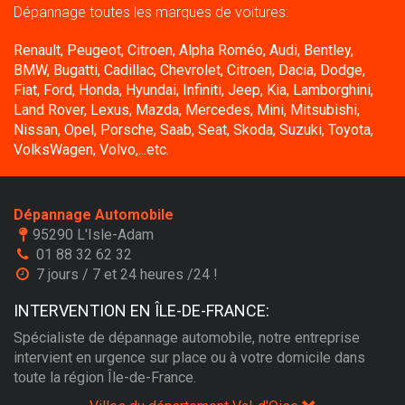
Dépannage toutes les marques de voitures:
Renault, Peugeot, Citroen, Alpha Roméo, Audi, Bentley,
BMW, Bugatti, Cadillac, Chevrolet, Citroen, Dacia, Dodge,
Fiat, Ford, Honda, Hyundai, Infiniti, Jeep, Kia, Lamborghini,
Land Rover, Lexus, Mazda, Mercedes, Mini, Mitsubishi,
Nissan, Opel, Porsche, Saab, Seat, Skoda, Suzuki, Toyota,
VolksWagen, Volvo,...etc.
Dépannage Automobile
95290 L'Isle-Adam
01 88 32 62 32
7 jours / 7 et 24 heures /24 !
INTERVENTION EN ÎLE-DE-FRANCE:
Spécialiste de dépannage automobile, notre entreprise
intervient en urgence sur place ou à votre domicile dans
toute la région Île-de-France.