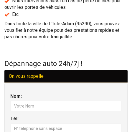
Nous intervenons aussi en cas de perte de clés pour
ouvrir les portes de véhicules.
Etc.
Dans toute la ville de L'Isle-Adam (95290), vous pouvez
vous fier à notre équipe pour des prestations rapides et
pas chères pour votre tranquillité.
Dépannage auto 24h/7j !
On vous rappelle
Nom:
Tél: