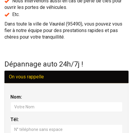
Nous intervenons aussi en cas de perte de clés pour
ouvrir les portes de véhicules.
Etc.
Dans toute la ville de Vauréal (95490), vous pouvez vous
fier à notre équipe pour des prestations rapides et pas
chères pour votre tranquillité.
Dépannage auto 24h/7j !
On vous rappelle
Nom:
Tél: