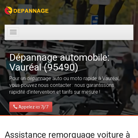
Toggle
navigation
Dépannage automobile:
Vauréal (95490)
Pour un dépannage auto ou moto rapide à Vauréal,
vous pouvez nous contacter : nous garantissons
rapidité d'intervention et tarifs sur mesure !
Appelez ici 7j/7
Assistance remorquage voiture à