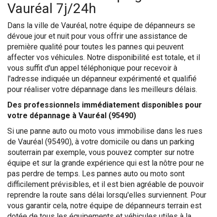
Vauréal 7j/24h
Dans la ville de Vauréal, notre équipe de dépanneurs se
dévoue jour et nuit pour vous offrir une assistance de
première qualité pour toutes les pannes qui peuvent
affecter vos véhicules. Notre disponibilité est totale, et il
vous suffit d'un appel téléphonique pour recevoir à
l'adresse indiquée un dépanneur expérimenté et qualifié
pour réaliser votre dépannage dans les meilleurs délais.
Des professionnels immédiatement disponibles pour
votre dépannage à Vauréal (95490)
Si une panne auto ou moto vous immobilise dans les rues
de Vauréal (95490), à votre domicile ou dans un parking
souterrain par exemple, vous pouvez compter sur notre
équipe et sur la grande expérience qui est la nôtre pour ne
pas perdre de temps. Les pannes auto ou moto sont
difficilement prévisibles, et il est bien agréable de pouvoir
reprendre la route sans délai lorsqu'elles surviennent. Pour
vous garantir cela, notre équipe de dépanneurs terrain est
dotée de tous les équipements et véhicules utiles à la