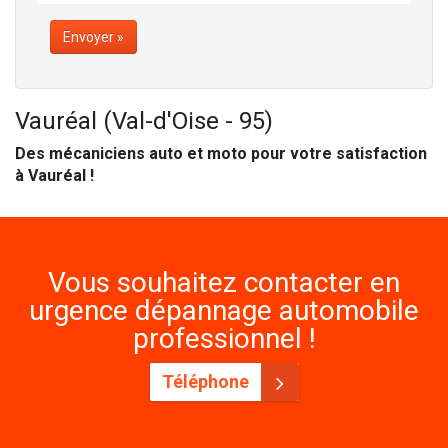
Envoyer »
Vauréal (Val-d'Oise - 95)
Des mécaniciens auto et moto pour votre satisfaction
à Vauréal !
Vous souhaitez contacter en
urgence dépannage automobile
professionnel !
Téléphone