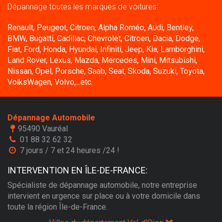
Dépannage toutes les marques de voitures:
Renault, Peugeot, Citroen, Alpha Roméo, Audi, Bentley,
BMW, Bugatti, Cadillac, Chevrolet, Citroen, Dacia, Dodge,
Fiat, Ford, Honda, Hyundai, Infiniti, Jeep, Kia, Lamborghini,
Land Rover, Lexus, Mazda, Mercedes, Mini, Mitsubishi,
Nissan, Opel, Porsche, Saab, Seat, Skoda, Suzuki, Toyota,
VolksWagen, Volvo,...etc.
Dépannage Automobile
95490 Vauréal
01 88 32 62 32
7 jours / 7 et 24 heures /24 !
INTERVENTION EN ÎLE-DE-FRANCE:
Spécialiste de dépannage automobile, notre entreprise
intervient en urgence sur place ou à votre domicile dans
toute la région Île-de-France.