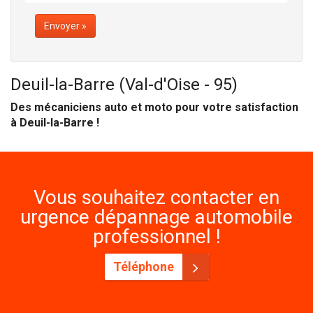
Envoyer »
Deuil-la-Barre (Val-d'Oise - 95)
Des mécaniciens auto et moto pour votre satisfaction
à Deuil-la-Barre !
Vous souhaitez contacter en
urgence dépannage automobile
professionnel !
Téléphone