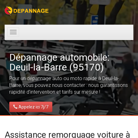
Toggle
navigation
Dépannage automobile:
Deuil-la-Barre (95170)
Pour un dépannage auto ou moto rapide à Deuil-la-
Barre, vous pouvez nous contacter : nous garantissons
rapidité d'intervention et tarifs sur mesure !
Appelez ici 7j/7
Assistance remorquage voiture à