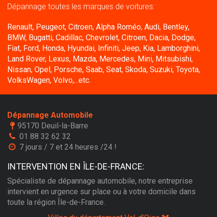
Dépannage toutes les marques de voitures:
Renault, Peugeot, Citroen, Alpha Roméo, Audi, Bentley,
BMW, Bugatti, Cadillac, Chevrolet, Citroen, Dacia, Dodge,
Fiat, Ford, Honda, Hyundai, Infiniti, Jeep, Kia, Lamborghini,
Land Rover, Lexus, Mazda, Mercedes, Mini, Mitsubishi,
Nissan, Opel, Porsche, Saab, Seat, Skoda, Suzuki, Toyota,
VolksWagen, Volvo,...etc.
Dépannage Automobile
95170 Deuil-la-Barre
01 88 32 62 32
7 jours / 7 et 24 heures /24 !
INTERVENTION EN ÎLE-DE-FRANCE:
Spécialiste de dépannage automobile, notre entreprise
intervient en urgence sur place ou à votre domicile dans
toute la région Île-de-France.