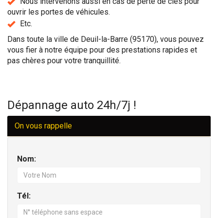
Nous intervenons aussi en cas de perte de clés pour
ouvrir les portes de véhicules.
Etc.
Dans toute la ville de Deuil-la-Barre (95170), vous pouvez
vous fier à notre équipe pour des prestations rapides et
pas chères pour votre tranquillité.
Dépannage auto 24h/7j !
On vous rappelle
Nom:
Tél: