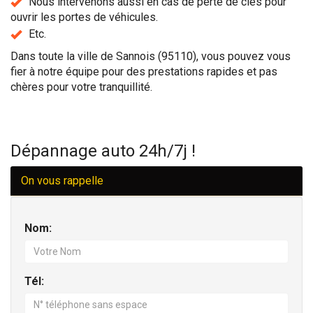
Nous intervenons aussi en cas de perte de clés pour
ouvrir les portes de véhicules.
Etc.
Dans toute la ville de Sannois (95110), vous pouvez vous
fier à notre équipe pour des prestations rapides et pas
chères pour votre tranquillité.
Dépannage auto 24h/7j !
On vous rappelle
Nom:
Tél: