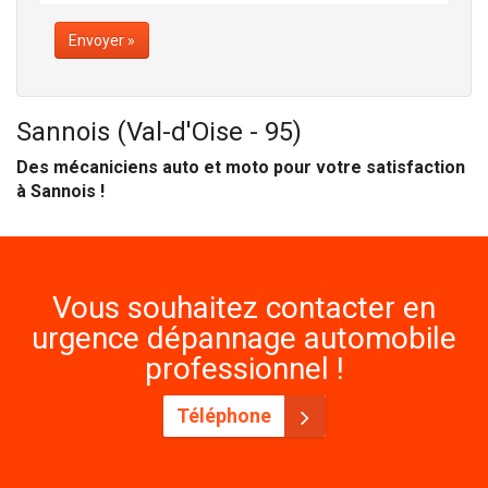
Envoyer »
Sannois (Val-d'Oise - 95)
Des mécaniciens auto et moto pour votre satisfaction
à Sannois !
Vous souhaitez contacter en
urgence dépannage automobile
professionnel !
Téléphone