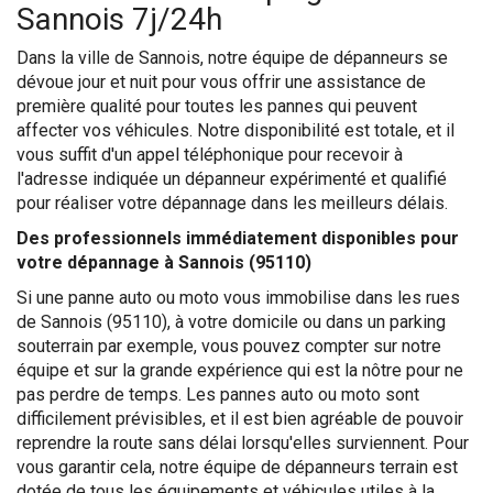
Sannois 7j/24h
Dans la ville de Sannois, notre équipe de dépanneurs se
dévoue jour et nuit pour vous offrir une assistance de
première qualité pour toutes les pannes qui peuvent
affecter vos véhicules. Notre disponibilité est totale, et il
vous suffit d'un appel téléphonique pour recevoir à
l'adresse indiquée un dépanneur expérimenté et qualifié
pour réaliser votre dépannage dans les meilleurs délais.
Des professionnels immédiatement disponibles pour
votre dépannage à Sannois (95110)
Si une panne auto ou moto vous immobilise dans les rues
de Sannois (95110), à votre domicile ou dans un parking
souterrain par exemple, vous pouvez compter sur notre
équipe et sur la grande expérience qui est la nôtre pour ne
pas perdre de temps. Les pannes auto ou moto sont
difficilement prévisibles, et il est bien agréable de pouvoir
reprendre la route sans délai lorsqu'elles surviennent. Pour
vous garantir cela, notre équipe de dépanneurs terrain est
dotée de tous les équipements et véhicules utiles à la