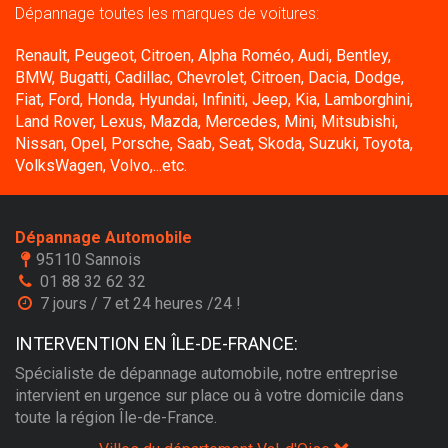
Dépannage toutes les marques de voitures:
Renault, Peugeot, Citroen, Alpha Roméo, Audi, Bentley,
BMW, Bugatti, Cadillac, Chevrolet, Citroen, Dacia, Dodge,
Fiat, Ford, Honda, Hyundai, Infiniti, Jeep, Kia, Lamborghini,
Land Rover, Lexus, Mazda, Mercedes, Mini, Mitsubishi,
Nissan, Opel, Porsche, Saab, Seat, Skoda, Suzuki, Toyota,
VolksWagen, Volvo,...etc.
Dépannage Automobile
95110 Sannois
01 88 32 62 32
7 jours / 7 et 24 heures /24 !
INTERVENTION EN ÎLE-DE-FRANCE:
Spécialiste de dépannage automobile, notre entreprise
intervient en urgence sur place ou à votre domicile dans
toute la région Île-de-France.