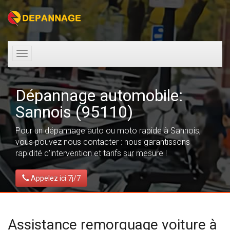
Toggle
navigation
Dépannage automobile:
Sannois (95110)
Pour un dépannage auto ou moto rapide à Sannois,
vous pouvez nous contacter : nous garantissons
rapidité d'intervention et tarifs sur mesure !
Appelez ici 7j/7
Assistance remorquage voiture à