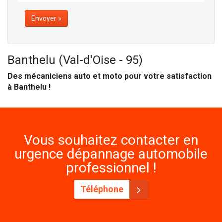
Envoyer »
Banthelu (Val-d'Oise - 95)
Des mécaniciens auto et moto pour votre satisfaction
à Banthelu !
Vous souhaitez contacter en
urgence dépannage automobile
professionnel !
Téléphone