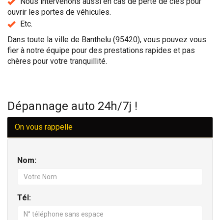
Nous intervenons aussi en cas de perte de clés pour
ouvrir les portes de véhicules.
Etc.
Dans toute la ville de Banthelu (95420), vous pouvez vous
fier à notre équipe pour des prestations rapides et pas
chères pour votre tranquillité.
Dépannage auto 24h/7j !
On vous rappelle
Nom:
Tél: