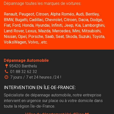
Dépannage toutes les marques de voitures:
Renault, Peugeot, Citroen, Alpha Roméo, Audi, Bentley,
BMW, Bugatti, Cadillac, Chevrolet, Citroen, Dacia, Dodge,
Fiat, Ford, Honda, Hyundai, Infiniti, Jeep, Kia, Lamborghini,
Land Rover, Lexus, Mazda, Mercedes, Mini, Mitsubishi,
Nissan, Opel, Porsche, Saab, Seat, Skoda, Suzuki, Toyota,
VolksWagen, Volvo,...etc.
Dépannage Automobile
95420 Banthelu
01 88 32 62 32
7 jours / 7 et 24 heures /24 !
INTERVENTION EN ÎLE-DE-FRANCE:
Spécialiste de dépannage automobile, notre entreprise
intervient en urgence sur place ou à votre domicile dans
toute la région Île-de-France.