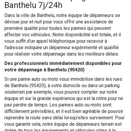
Banthelu 7j/24h
Dans la ville de Banthelu, notre équipe de dépanneurs se
dévoue jour et nuit pour vous offrir une assistance de
première qualité pour toutes les pannes qui peuvent
affecter vos véhicules. Notre disponibilité est totale, et il
vous suffit d'un appel téléphonique pour recevoir à
l'adresse indiquée un dépanneur expérimenté et qualifié
pour réaliser votre dépannage dans les meilleurs délais.
Des professionnels immédiatement disponibles pour
votre dépannage à Banthelu (95420)
Si une panne auto ou moto vous immobilise dans les rues
de Banthelu (95420), à votre domicile ou dans un parking
souterrain par exemple, vous pouvez compter sur notre
équipe et sur la grande expérience qui est la nôtre pour ne
pas perdre de temps. Les pannes auto ou moto sont
difficilement prévisibles, et il est bien agréable de pouvoir
reprendre la route sans délai lorsqu'elles surviennent. Pour
vous garantir cela, notre équipe de dépanneurs terrain est
dotée de tous les équipements et véhicules utiles à la