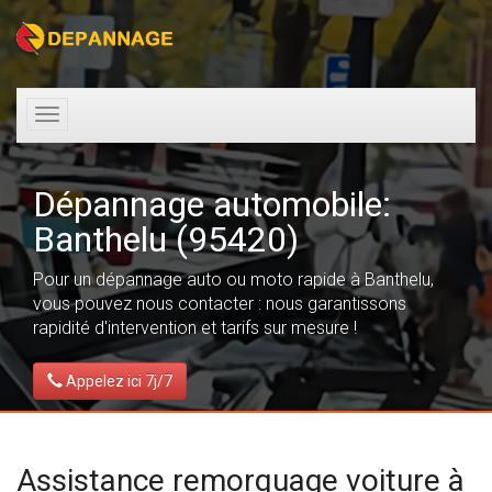
Toggle
navigation
Dépannage automobile:
Banthelu (95420)
Pour un dépannage auto ou moto rapide à Banthelu,
vous pouvez nous contacter : nous garantissons
rapidité d'intervention et tarifs sur mesure !
Appelez ici 7j/7
Assistance remorquage voiture à