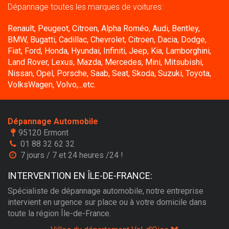
Dépannage toutes les marques de voitures:
Renault, Peugeot, Citroen, Alpha Roméo, Audi, Bentley,
BMW, Bugatti, Cadillac, Chevrolet, Citroen, Dacia, Dodge,
Fiat, Ford, Honda, Hyundai, Infiniti, Jeep, Kia, Lamborghini,
Land Rover, Lexus, Mazda, Mercedes, Mini, Mitsubishi,
Nissan, Opel, Porsche, Saab, Seat, Skoda, Suzuki, Toyota,
VolksWagen, Volvo,...etc.
Dépannage Automobile
95120 Ermont
01 88 32 62 32
7 jours / 7 et 24 heures /24 !
INTERVENTION EN ÎLE-DE-FRANCE:
Spécialiste de dépannage automobile, notre entreprise
intervient en urgence sur place ou à votre domicile dans
toute la région Île-de-France.