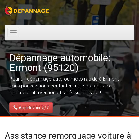
Toggle
navigation
Dépannage automobile:
Ermont (95120)
Pour un dépannage auto ou moto rapide à Ermont,
vous pouvez nous contacter : nous garantissons
rapidité d'intervention et tarifs sur mesure !
Appelez ici 7j/7
Assistance remorquage voiture à