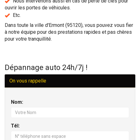
Nous intervenons aussi en cas de perte de clés pour
ouvrir les portes de véhicules.
Etc.
Dans toute la ville d'Ermont (95120), vous pouvez vous fier
à notre équipe pour des prestations rapides et pas chères
pour votre tranquillité.
Dépannage auto 24h/7j !
On vous rappelle
Nom:
Tél: