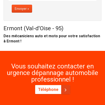
Envoyer »
Ermont (Val-d'Oise - 95)
Des mécaniciens auto et moto pour votre satisfaction
à Ermont !
Vous souhaitez contacter en
urgence dépannage automobile
professionnel !
Téléphone