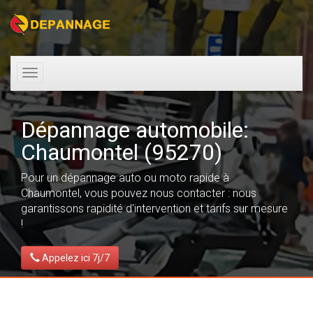
Toggle
navigation
Dépannage automobile:
Chaumontel (95270)
Pour un dépannage auto ou moto rapide à
Chaumontel, vous pouvez nous contacter : nous
garantissons rapidité d'intervention et tarifs sur mesure
!
Appelez ici 7j/7