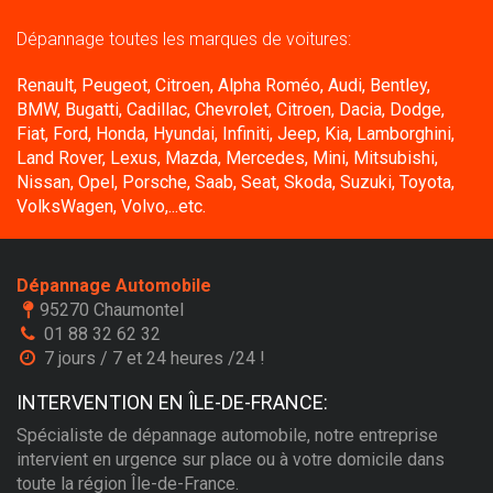
Dépannage toutes les marques de voitures:
Renault, Peugeot, Citroen, Alpha Roméo, Audi, Bentley,
BMW, Bugatti, Cadillac, Chevrolet, Citroen, Dacia, Dodge,
Fiat, Ford, Honda, Hyundai, Infiniti, Jeep, Kia, Lamborghini,
Land Rover, Lexus, Mazda, Mercedes, Mini, Mitsubishi,
Nissan, Opel, Porsche, Saab, Seat, Skoda, Suzuki, Toyota,
VolksWagen, Volvo,...etc.
Dépannage Automobile
95270 Chaumontel
01 88 32 62 32
7 jours / 7 et 24 heures /24 !
INTERVENTION EN ÎLE-DE-FRANCE:
Spécialiste de dépannage automobile, notre entreprise
intervient en urgence sur place ou à votre domicile dans
toute la région Île-de-France.