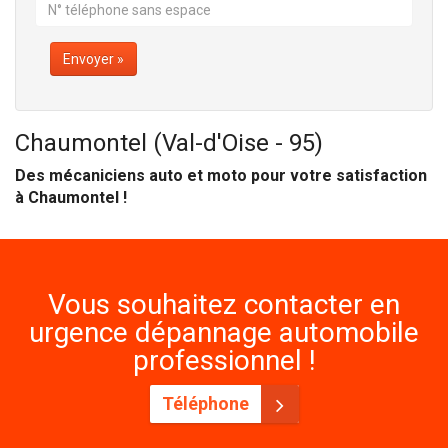
Envoyer »
Chaumontel (Val-d'Oise - 95)
Des mécaniciens auto et moto pour votre satisfaction
à Chaumontel !
Vous souhaitez contacter en
urgence dépannage automobile
professionnel !
Téléphone