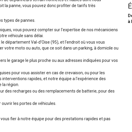
É
it la panne, vous pouvez donc profiter de tarifs très
De
es types de pannes.
à 
niques, vous pouvez compter sur l'expertise de nos mécaniciens
tre véhicule sans délai.
t le département Val-d'Oise (95), et l'endroit où vous vous
r votre moto ou auto, que ce soit dans un parking, à domicile ou
ers le garage le plus proche ou aux adresses indiquées pour vos
ises pour vous assister en cas de crevaison, ou pour les
interventions rapides, et notre équipe a l'expérience des
 la région.
r des recharges ou des remplacements de batterie, pour des
ouvrir les portes de véhicules.
 vous fier à notre équipe pour des prestations rapides et pas