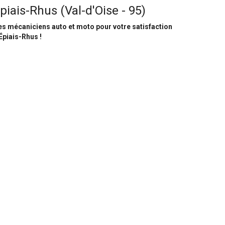
piais-Rhus (Val-d'Oise - 95)
s mécaniciens auto et moto pour votre satisfaction
Épiais-Rhus !