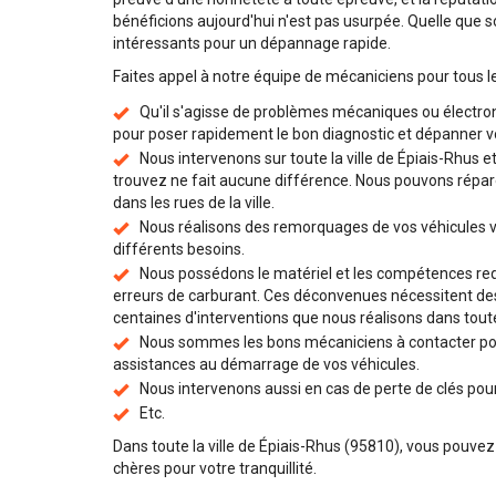
bénéficions aujourd'hui n'est pas usurpée. Quelle que so
intéressants pour un dépannage rapide.
Faites appel à notre équipe de mécaniciens pour tous l
Qu'il s'agisse de problèmes mécaniques ou électro
pour poser rapidement le bon diagnostic et dépanner vo
Nous intervenons sur toute la ville de Épiais-Rhus e
trouvez ne fait aucune différence. Nous pouvons répare
dans les rues de la ville.
Nous réalisons des remorquages de vos véhicules v
différents besoins.
Nous possédons le matériel et les compétences requ
erreurs de carburant. Ces déconvenues nécessitent des 
centaines d'interventions que nous réalisons dans toute
Nous sommes les bons mécaniciens à contacter pou
assistances au démarrage de vos véhicules.
Nous intervenons aussi en cas de perte de clés pour 
Etc.
Dans toute la ville de Épiais-Rhus (95810), vous pouvez
chères pour votre tranquillité.