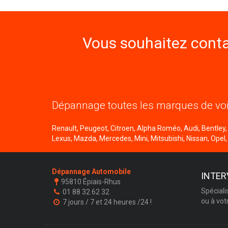
Vous souhaitez conta
Dépannage toutes les marques de voi
Renault, Peugeot, Citroen, Alpha Roméo, Audi, Bentley, B
Lexus, Mazda, Mercedes, Mini, Mitsubishi, Nissan, Opel,
Dépannage Automobile
INTER
95810 Épiais-Rhus
Spéciali
01 88 32 62 32
ou à vot
7 jours / 7 et 24 heures /24 !