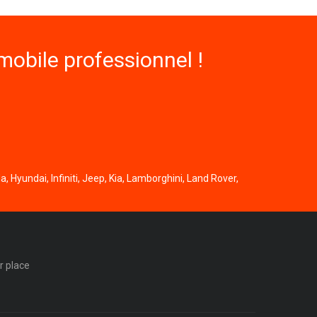
obile professionnel !
, Hyundai, Infiniti, Jeep, Kia, Lamborghini, Land Rover,
r place