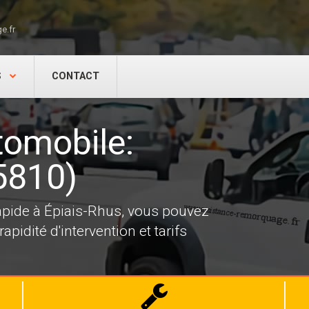
e.fr
S
CONTACT
omobile:
5810)
pide à Épiais-Rhus, vous pouvez
pidité d'intervention et tarifs
Dépannage