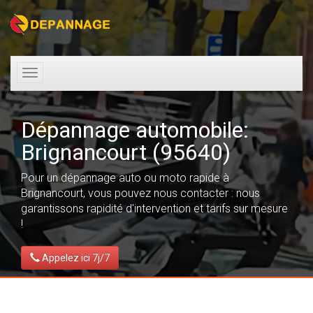
Toggle
navigation
Dépannage automobile:
Brignancourt (95640)
Pour un dépannage auto ou moto rapide à
Brignancourt, vous pouvez nous contacter : nous
garantissons rapidité d'intervention et tarifs sur mesure
!
Appelez ici 7j/7