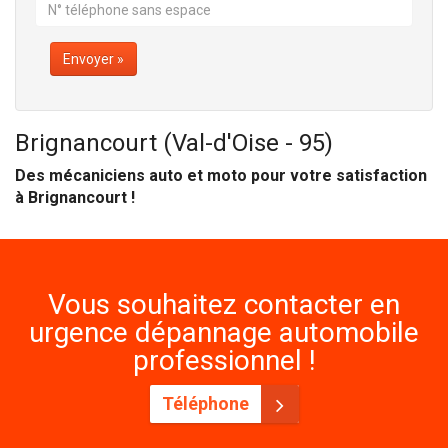
Envoyer »
Brignancourt (Val-d'Oise - 95)
Des mécaniciens auto et moto pour votre satisfaction
à Brignancourt !
Vous souhaitez contacter en
urgence dépannage automobile
professionnel !
Téléphone