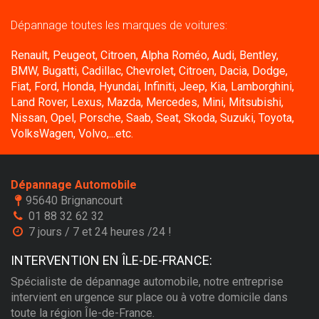
Dépannage toutes les marques de voitures:
Renault, Peugeot, Citroen, Alpha Roméo, Audi, Bentley,
BMW, Bugatti, Cadillac, Chevrolet, Citroen, Dacia, Dodge,
Fiat, Ford, Honda, Hyundai, Infiniti, Jeep, Kia, Lamborghini,
Land Rover, Lexus, Mazda, Mercedes, Mini, Mitsubishi,
Nissan, Opel, Porsche, Saab, Seat, Skoda, Suzuki, Toyota,
VolksWagen, Volvo,...etc.
Dépannage Automobile
95640 Brignancourt
01 88 32 62 32
7 jours / 7 et 24 heures /24 !
INTERVENTION EN ÎLE-DE-FRANCE:
Spécialiste de dépannage automobile, notre entreprise
intervient en urgence sur place ou à votre domicile dans
toute la région Île-de-France.