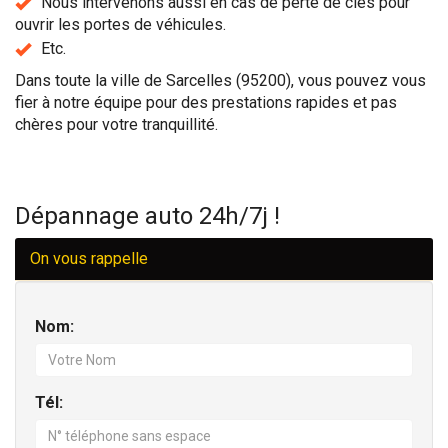
Nous intervenons aussi en cas de perte de clés pour
ouvrir les portes de véhicules.
Etc.
Dans toute la ville de Sarcelles (95200), vous pouvez vous
fier à notre équipe pour des prestations rapides et pas
chères pour votre tranquillité.
Dépannage auto 24h/7j !
On vous rappelle
Nom:
Tél: