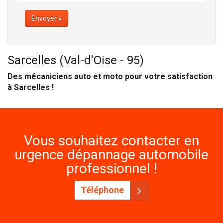
Envoyer »
Sarcelles (Val-d'Oise - 95)
Des mécaniciens auto et moto pour votre satisfaction
à Sarcelles !
Vous souhaitez contacter en
urgence dépannage automobile
professionnel !
Téléphone