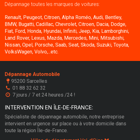
Dépannage toutes les marques de voitures:
Renault, Peugeot, Citroen, Alpha Roméo, Audi, Bentley,
BMW, Bugatti, Cadillac, Chevrolet, Citroen, Dacia, Dodge,
Fiat, Ford, Honda, Hyundai, Infiniti, Jeep, Kia, Lamborghini,
Land Rover, Lexus, Mazda, Mercedes, Mini, Mitsubishi,
Nissan, Opel, Porsche, Saab, Seat, Skoda, Suzuki, Toyota,
VolksWagen, Volvo,...etc.
Dépannage Automobile
95200 Sarcelles
01 88 32 62 32
7 jours / 7 et 24 heures /24 !
INTERVENTION EN ÎLE-DE-FRANCE:
Spécialiste de dépannage automobile, notre entreprise
intervient en urgence sur place ou à votre domicile dans
toute la région Île-de-France.