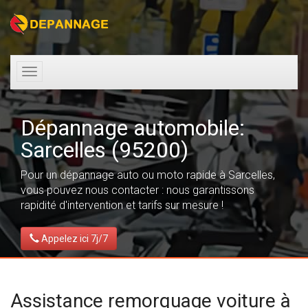
Toggle
navigation
Dépannage automobile:
Sarcelles (95200)
Pour un dépannage auto ou moto rapide à Sarcelles,
vous pouvez nous contacter : nous garantissons
rapidité d'intervention et tarifs sur mesure !
Appelez ici 7j/7
Assistance remorquage voiture à