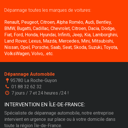
Dépannage toutes les marques de voitures:
Renault, Peugeot, Citroen, Alpha Roméo, Audi, Bentley,
BMW, Bugatti, Cadillac, Chevrolet, Citroen, Dacia, Dodge,
Fiat, Ford, Honda, Hyundai, Infiniti, Jeep, Kia, Lamborghini,
Land Rover, Lexus, Mazda, Mercedes, Mini, Mitsubishi,
Nissan, Opel, Porsche, Saab, Seat, Skoda, Suzuki, Toyota,
VolksWagen, Volvo,...etc.
Dépannage Automobile
95780 La Roche-Guyon
01 88 32 62 32
7 jours / 7 et 24 heures /24 !
INTERVENTION EN ÎLE-DE-FRANCE:
Spécialiste de dépannage automobile, notre entreprise
intervient en urgence sur place ou à votre domicile dans
toute la région Île-de-France.