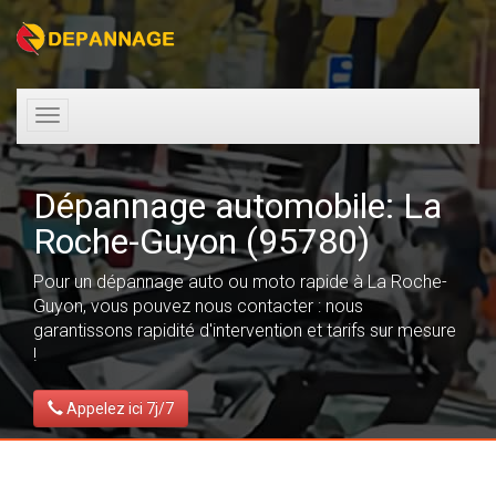
Toggle
navigation
Dépannage automobile: La
Roche-Guyon (95780)
Pour un dépannage auto ou moto rapide à La Roche-
Guyon, vous pouvez nous contacter : nous
garantissons rapidité d'intervention et tarifs sur mesure
!
Appelez ici 7j/7