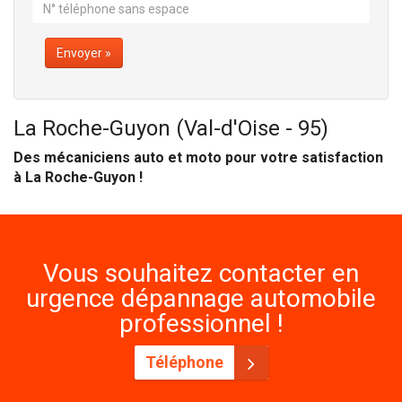
Envoyer »
La Roche-Guyon (Val-d'Oise - 95)
Des mécaniciens auto et moto pour votre satisfaction
à La Roche-Guyon !
Vous souhaitez contacter en
urgence dépannage automobile
professionnel !
Téléphone