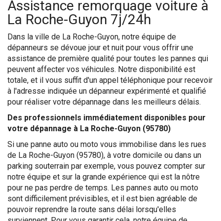
Assistance remorquage voiture à
La Roche-Guyon 7j/24h
Dans la ville de La Roche-Guyon, notre équipe de
dépanneurs se dévoue jour et nuit pour vous offrir une
assistance de première qualité pour toutes les pannes qui
peuvent affecter vos véhicules. Notre disponibilité est
totale, et il vous suffit d'un appel téléphonique pour recevoir
à l'adresse indiquée un dépanneur expérimenté et qualifié
pour réaliser votre dépannage dans les meilleurs délais.
Des professionnels immédiatement disponibles pour
votre dépannage à La Roche-Guyon (95780)
Si une panne auto ou moto vous immobilise dans les rues
de La Roche-Guyon (95780), à votre domicile ou dans un
parking souterrain par exemple, vous pouvez compter sur
notre équipe et sur la grande expérience qui est la nôtre
pour ne pas perdre de temps. Les pannes auto ou moto
sont difficilement prévisibles, et il est bien agréable de
pouvoir reprendre la route sans délai lorsqu'elles
surviennent. Pour vous garantir cela, notre équipe de