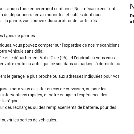
N
 aussi nous faire entièrement confiance. Nos mécaniciens font
on de dépanneurs terrain honnêtes et fiables dont nous
De
it la panne, vous pouvez donc profiter de tarifs très
à 
es types de pannes.
niques, vous pouvez compter sur l'expertise de nos mécaniciens
tre véhicule sans délai.
lée et le département Val-d'Oise (95), et l'endroit où vous vous
r votre moto ou auto, que ce soit dans un parking, à domicile ou
ers le garage le plus proche ou aux adresses indiquées pour vos
ises pour vous assister en cas de crevaison, ou pour les
interventions rapides, et notre équipe a l'expérience des
 la région.
r des recharges ou des remplacements de batterie, pour des
ouvrir les portes de véhicules.