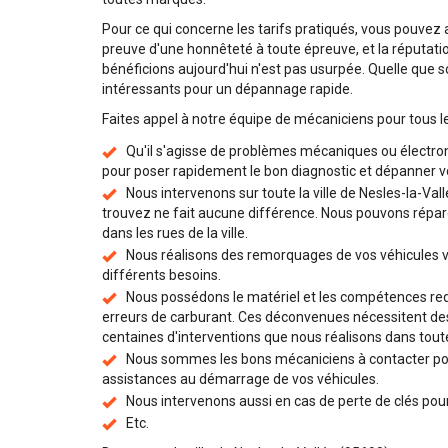
Pour ce qui concerne les tarifs pratiqués, vous pouvez
preuve d'une honnêteté à toute épreuve, et la réputati
bénéficions aujourd'hui n'est pas usurpée. Quelle que so
intéressants pour un dépannage rapide.
Faites appel à notre équipe de mécaniciens pour tous l
Qu'il s'agisse de problèmes mécaniques ou électro
pour poser rapidement le bon diagnostic et dépanner vo
Nous intervenons sur toute la ville de Nesles-la-Val
trouvez ne fait aucune différence. Nous pouvons répare
dans les rues de la ville.
Nous réalisons des remorquages de vos véhicules v
différents besoins.
Nous possédons le matériel et les compétences requ
erreurs de carburant. Ces déconvenues nécessitent des 
centaines d'interventions que nous réalisons dans toute
Nous sommes les bons mécaniciens à contacter pou
assistances au démarrage de vos véhicules.
Nous intervenons aussi en cas de perte de clés pour 
Etc.