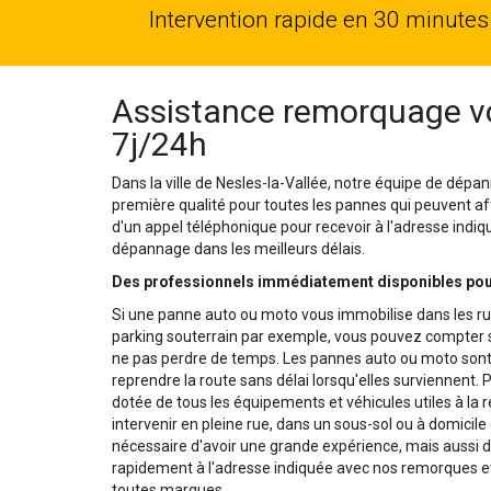
Intervention rapide en 30 minutes
Assistance remorquage voi
7j/24h
Dans la ville de Nesles-la-Vallée, notre équipe de dépa
première qualité pour toutes les pannes qui peuvent affec
d'un appel téléphonique pour recevoir à l'adresse indiq
dépannage dans les meilleurs délais.
Des professionnels immédiatement disponibles pour
Si une panne auto ou moto vous immobilise dans les rue
parking souterrain par exemple, vous pouvez compter su
ne pas perdre de temps. Les pannes auto ou moto sont di
reprendre la route sans délai lorsqu'elles surviennent. 
dotée de tous les équipements et véhicules utiles à la
intervenir en pleine rue, dans un sous-sol ou à domicile
nécessaire d'avoir une grande expérience, mais aussi d
rapidement à l'adresse indiquée avec nos remorques et 
toutes marques.