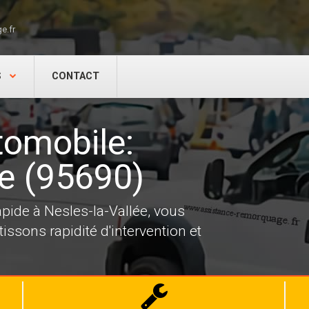
e.fr
S
CONTACT
omobile:
ée (95690)
ide à Nesles-la-Vallée, vous
ssons rapidité d'intervention et
Dépannage