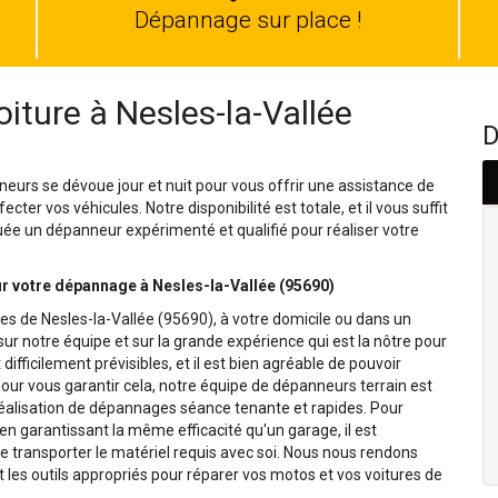
auto
Dépannage sur place !
ture à Nesles-la-Vallée
D
nneurs se dévoue jour et nuit pour vous offrir une assistance de
ter vos véhicules. Notre disponibilité est totale, et il vous suffit
uée un dépanneur expérimenté et qualifié pour réaliser votre
 votre dépannage à Nesles-la-Vallée (95690)
s de Nesles-la-Vallée (95690), à votre domicile ou dans un
r notre équipe et sur la grande expérience qui est la nôtre pour
fficilement prévisibles, et il est bien agréable de pouvoir
Pour vous garantir cela, notre équipe de dépanneurs terrain est
 réalisation de dépannages séance tenante et rapides. Pour
 en garantissant la même efficacité qu'un garage, il est
e transporter le matériel requis avec soi. Nous nous rendons
les outils appropriés pour réparer vos motos et vos voitures de