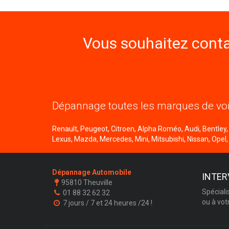
Vous souhaitez conta
Dépannage toutes les marques de voi
Renault, Peugeot, Citroen, Alpha Roméo, Audi, Bentley, B
Lexus, Mazda, Mercedes, Mini, Mitsubishi, Nissan, Opel,
Dépannage Automobile
INTER
95810 Theuville
Spéciali
01 88 32 62 32
ou à vot
7 jours / 7 et 24 heures /24 !