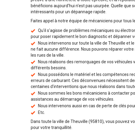
bénéficions aujourd'hui n'est pas usurpée. Quelle que so
intéressants pour un dépannage rapide.
Faites appel à notre équipe de mécaniciens pour tous l
Qu'il s'agisse de problèmes mécaniques ou électro
pour poser rapidement le bon diagnostic et dépanner vo
Nous intervenons sur toute la ville de Theuville et 
ne fait aucune différence. Nous pouvons réparer votre 
les rues de la ville.
Nous réalisons des remorquages de vos véhicules v
différents besoins.
Nous possédons le matériel et les compétences requ
erreurs de carburant. Ces déconvenues nécessitent des 
centaines d'interventions que nous réalisons dans toute
Nous sommes les bons mécaniciens à contacter pou
assistances au démarrage de vos véhicules.
Nous intervenons aussi en cas de perte de clés pour 
Etc.
Dans toute la ville de Theuville (95810), vous pouvez v
pour votre tranquillité.