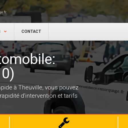
e.fr
S
CONTACT
omobile:
10)
pide à Theuville, vous pouvez
pidité d'intervention et tarifs
Dépannage