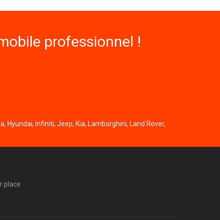
obile professionnel !
, Hyundai, Infiniti, Jeep, Kia, Lamborghini, Land Rover,
r place