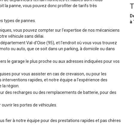
T
it la panne, vous pouvez donc profiter de tarifs très
De
es types de pannes.
à 
niques, vous pouvez compter sur l'expertise de nos mécaniciens
tre véhicule sans délai.
le département Val-d'Oise (95), et l'endroit où vous vous trouvez
moto ou auto, que ce soit dans un parking, à domicile ou dans
ers le garage le plus proche ou aux adresses indiquées pour vos
ises pour vous assister en cas de crevaison, ou pour les
interventions rapides, et notre équipe a l'expérience des
 la région.
r des recharges ou des remplacements de batterie, pour des
ouvrir les portes de véhicules.
ous fier à notre équipe pour des prestations rapides et pas chères