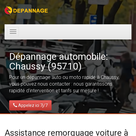
Toggle
navigation
Dépannage automobile:
Chaussy (95710)
Pour un dépannage auto ou moto rapide à Chaussy,
vous pouvez nous contacter : nous garantissons
rapidité d'intervention et tarifs sur mesure !
Appelez ici 7j/7
Assistance remorquage voiture à