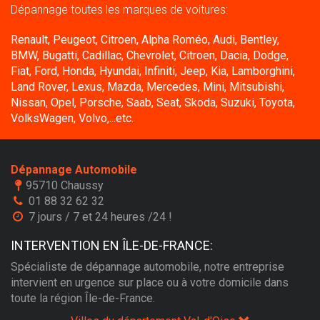
Dépannage toutes les marques de voitures:
Renault, Peugeot, Citroen, Alpha Roméo, Audi, Bentley,
BMW, Bugatti, Cadillac, Chevrolet, Citroen, Dacia, Dodge,
Fiat, Ford, Honda, Hyundai, Infiniti, Jeep, Kia, Lamborghini,
Land Rover, Lexus, Mazda, Mercedes, Mini, Mitsubishi,
Nissan, Opel, Porsche, Saab, Seat, Skoda, Suzuki, Toyota,
VolksWagen, Volvo,...etc.
Dépannage Automobile
95710 Chaussy
01 88 32 62 32
7 jours / 7 et 24 heures /24 !
INTERVENTION EN ÎLE-DE-FRANCE:
Spécialiste de dépannage automobile, notre entreprise
intervient en urgence sur place ou à votre domicile dans
toute la région Île-de-France.