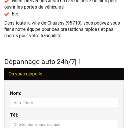
Nous intervenons aussi en cas de perte de clés pour
ouvrir les portes de véhicules.
Etc.
Dans toute la ville de Chaussy (95710), vous pouvez vous
fier à notre équipe pour des prestations rapides et pas
chères pour votre tranquillité.
Dépannage auto 24h/7j !
On vous rappelle
Nom:
Tél: