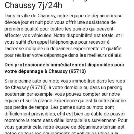
Chaussy 7j/24h
Dans la ville de Chaussy, notre équipe de dépanneurs se
dévoue jour et nuit pour vous offrir une assistance de
première qualité pour toutes les pannes qui peuvent
affecter vos véhicules. Notre disponibilité est totale, et il
vous suffit d'un appel téléphonique pour recevoir à
l'adresse indiquée un dépanneur expérimenté et qualifié
pour réaliser votre dépannage dans les meilleurs délais.
Des professionnels immédiatement disponibles pour
votre dépannage à Chaussy (95710)
Si une panne auto ou moto vous immobilise dans les rues
de Chaussy (95710), à votre domicile ou dans un parking
souterrain par exemple, vous pouvez compter sur notre
équipe et sur la grande expérience qui est la nôtre pour ne
pas perdre de temps. Les pannes auto ou moto sont
difficilement prévisibles, et il est bien agréable de pouvoir
reprendre la route sans délai lorsqu'elles surviennent. Pour
vous garantir cela, notre équipe de dépanneurs terrain est
dotée de tous les équipements et véhicules utiles à la