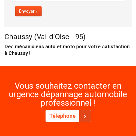
Envoyer »
Chaussy (Val-d'Oise - 95)
Des mécaniciens auto et moto pour votre satisfaction
à Chaussy !
Vous souhaitez contacter en
urgence dépannage automobile
professionnel !
Téléphone