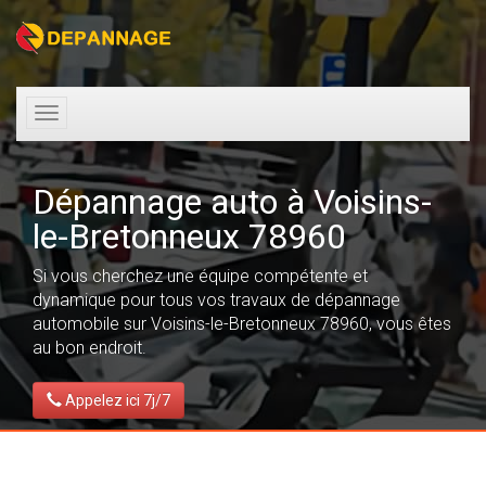
Toggle
navigation
Dépannage auto à Voisins-
le-Bretonneux 78960
Si vous cherchez une équipe compétente et
dynamique pour tous vos travaux de dépannage
automobile sur Voisins-le-Bretonneux 78960, vous êtes
au bon endroit.
Appelez ici 7j/7