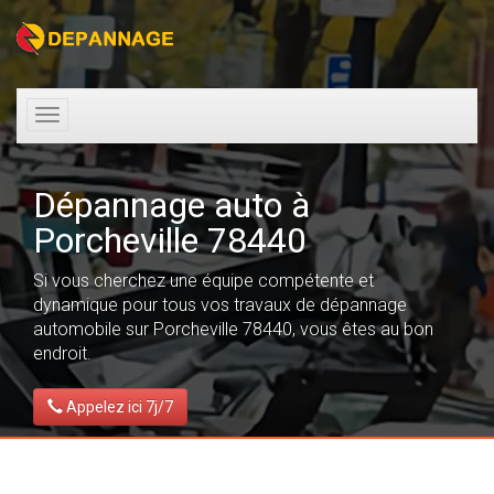
Toggle
navigation
Dépannage auto à
Porcheville 78440
Si vous cherchez une équipe compétente et
dynamique pour tous vos travaux de dépannage
automobile sur Porcheville 78440, vous êtes au bon
endroit.
Appelez ici 7j/7