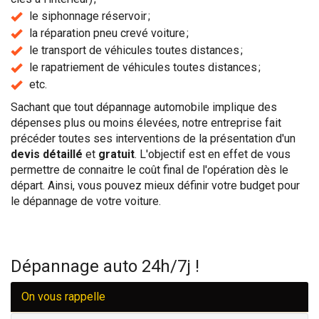
le siphonnage réservoir ;
la réparation pneu crevé voiture ;
le transport de véhicules toutes distances ;
le rapatriement de véhicules toutes distances ;
etc.
Sachant que tout dépannage automobile implique des
dépenses plus ou moins élevées, notre entreprise fait
précéder toutes ses interventions de la présentation d'un
devis détaillé
et
gratuit
. L'objectif est en effet de vous
permettre de connaitre le coût final de l'opération dès le
départ. Ainsi, vous pouvez mieux définir votre budget pour
le dépannage de votre voiture.
Dépannage auto 24h/7j !
On vous rappelle