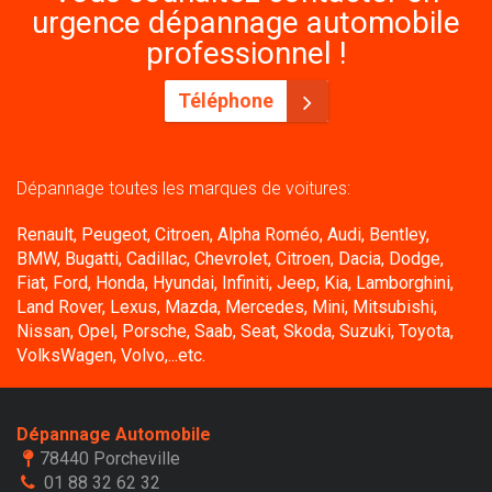
urgence dépannage automobile
professionnel !
Téléphone
Dépannage toutes les marques de voitures:
Renault, Peugeot, Citroen, Alpha Roméo, Audi, Bentley,
BMW, Bugatti, Cadillac, Chevrolet, Citroen, Dacia, Dodge,
Fiat, Ford, Honda, Hyundai, Infiniti, Jeep, Kia, Lamborghini,
Land Rover, Lexus, Mazda, Mercedes, Mini, Mitsubishi,
Nissan, Opel, Porsche, Saab, Seat, Skoda, Suzuki, Toyota,
VolksWagen, Volvo,...etc.
Dépannage Automobile
78440 Porcheville
01 88 32 62 32