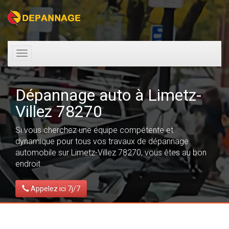
Toggle
navigation
Dépannage auto à Limetz-
Villez 78270
Si vous cherchez une équipe compétente et
dynamique pour tous vos travaux de dépannage
automobile sur Limetz-Villez 78270, vous êtes au bon
endroit.
Appelez ici 7j/7