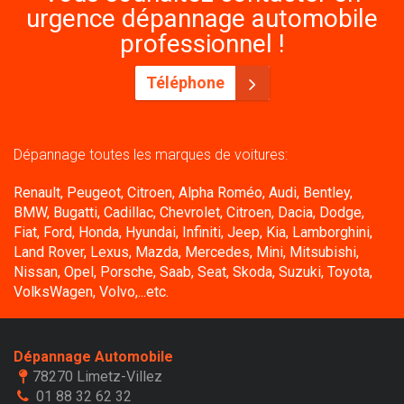
urgence dépannage automobile
professionnel !
Téléphone
Dépannage toutes les marques de voitures:
Renault, Peugeot, Citroen, Alpha Roméo, Audi, Bentley,
BMW, Bugatti, Cadillac, Chevrolet, Citroen, Dacia, Dodge,
Fiat, Ford, Honda, Hyundai, Infiniti, Jeep, Kia, Lamborghini,
Land Rover, Lexus, Mazda, Mercedes, Mini, Mitsubishi,
Nissan, Opel, Porsche, Saab, Seat, Skoda, Suzuki, Toyota,
VolksWagen, Volvo,...etc.
Dépannage Automobile
78270 Limetz-Villez
01 88 32 62 32