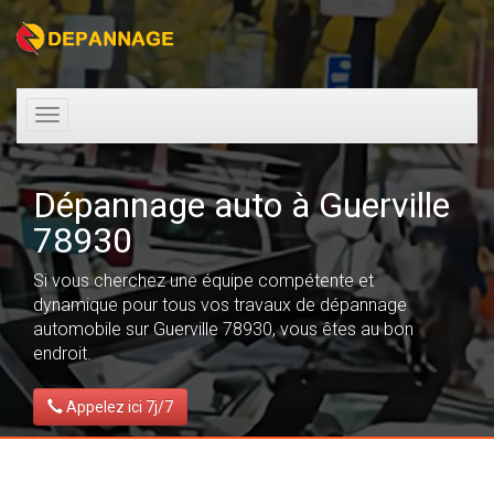
Toggle
navigation
Dépannage auto à Guerville
78930
Si vous cherchez une équipe compétente et
dynamique pour tous vos travaux de dépannage
automobile sur Guerville 78930, vous êtes au bon
endroit.
Appelez ici 7j/7