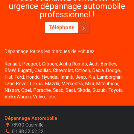
urgence dépannage automobile
professionnel !
Téléphone
Dépannage toutes les marques de voitures:
Renault, Peugeot, Citroen, Alpha Roméo, Audi, Bentley,
BMW, Bugatti, Cadillac, Chevrolet, Citroen, Dacia, Dodge,
Fiat, Ford, Honda, Hyundai, Infiniti, Jeep, Kia, Lamborghini,
Land Rover, Lexus, Mazda, Mercedes, Mini, Mitsubishi,
Nissan, Opel, Porsche, Saab, Seat, Skoda, Suzuki, Toyota,
VolksWagen, Volvo,...etc.
Dépannage Automobile
78930 Guerville
01 88 32 62 32