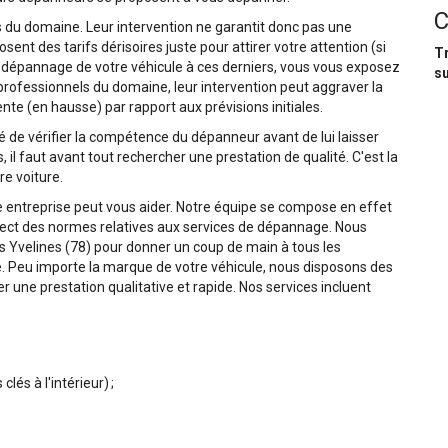
C
 du domaine. Leur intervention ne garantit donc pas une
sent des tarifs dérisoires juste pour attirer votre attention (si
T
 dépannage de votre véhicule à ces derniers, vous vous exposez
su
 professionnels du domaine, leur intervention peut aggraver la
nte (en hausse) par rapport aux prévisions initiales.
 de vérifier la compétence du dépanneur avant de lui laisser
, il faut avant tout rechercher une prestation de qualité. C'est la
re voiture.
re entreprise peut vous aider. Notre équipe se compose en effet
spect des normes relatives aux services de dépannage. Nous
s Yvelines (78) pour donner un coup de main à tous les
. Peu importe la marque de votre véhicule, nous disposons des
r une prestation qualitative et rapide. Nos services incluent
clés à l'intérieur) ;