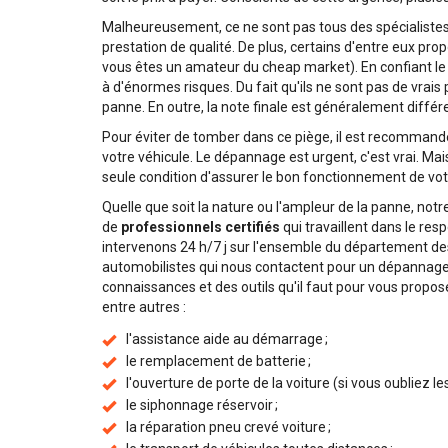
Malheureusement, ce ne sont pas tous des spécialistes
prestation de qualité. De plus, certains d'entre eux propo
vous êtes un amateur du cheap market). En confiant le
à d'énormes risques. Du fait qu'ils ne sont pas de vrais
panne. En outre, la note finale est généralement différe
Pour éviter de tomber dans ce piège, il est recommandé
votre véhicule. Le dépannage est urgent, c'est vrai. Mais
seule condition d'assurer le bon fonctionnement de vot
Quelle que soit la nature ou l'ampleur de la panne, not
de
professionnels certifiés
qui travaillent dans le re
intervenons 24 h/7 j sur l'ensemble du département de
automobilistes qui nous contactent pour un dépannage
connaissances et des outils qu'il faut pour vous propose
entre autres :
l'assistance aide au démarrage ;
le remplacement de batterie ;
l'ouverture de porte de la voiture (si vous oubliez les 
le siphonnage réservoir ;
la réparation pneu crevé voiture ;