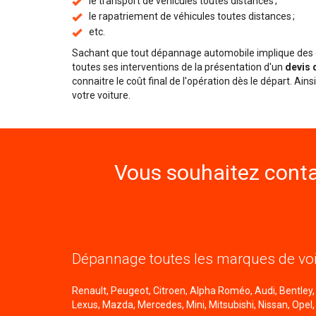
le transport de véhicules toutes distances ;
le rapatriement de véhicules toutes distances ;
etc.
Sachant que tout dépannage automobile implique des d
toutes ses interventions de la présentation d'un
devis 
connaitre le coût final de l'opération dès le départ. Ai
votre voiture.
Vous souhaitez conta
Dépannage toutes les marques de voi
Renault, Peugeot, Citroen, Alpha Roméo, Audi, Bentley, B
Lexus, Mazda, Mercedes, Mini, Mitsubishi, Nissan, Opel,