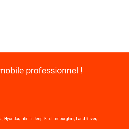
obile professionnel !
, Hyundai, Infiniti, Jeep, Kia, Lamborghini, Land Rover,