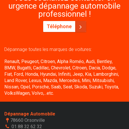
urgence dépannage automobile
professionnel !
Téléphone
Dépannage toutes les marques de voitures:
Renault, Peugeot, Citroen, Alpha Roméo, Audi, Bentley,
BMW, Bugatti, Cadillac, Chevrolet, Citroen, Dacia, Dodge,
Fiat, Ford, Honda, Hyundai, Infiniti, Jeep, Kia, Lamborghini,
Land Rover, Lexus, Mazda, Mercedes, Mini, Mitsubishi,
Nissan, Opel, Porsche, Saab, Seat, Skoda, Suzuki, Toyota,
VolksWagen, Volvo,...etc.
Dépannage Automobile
78660 Orsonville
01 88 32 62 32