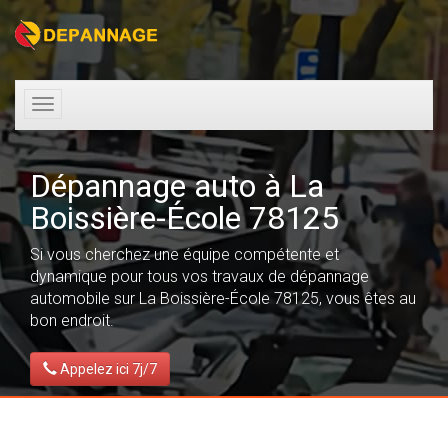
Toggle
navigation
Dépannage auto à La
Boissière-École 78125
Si vous cherchez une équipe compétente et
dynamique pour tous vos travaux de dépannage
automobile sur La Boissière-École 78125, vous êtes au
bon endroit.
Appelez ici 7j/7