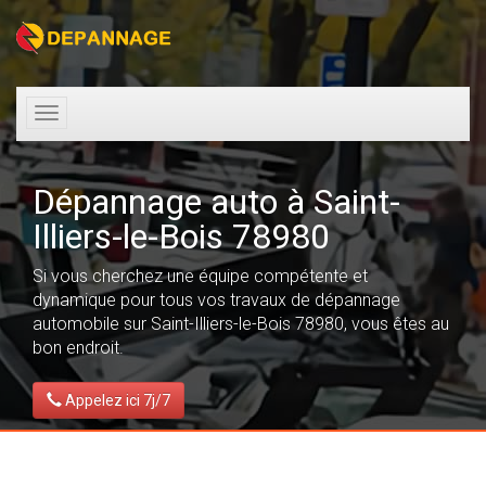
Toggle
navigation
Dépannage auto à Saint-
Illiers-le-Bois 78980
Si vous cherchez une équipe compétente et
dynamique pour tous vos travaux de dépannage
automobile sur Saint-Illiers-le-Bois 78980, vous êtes au
bon endroit.
Appelez ici 7j/7