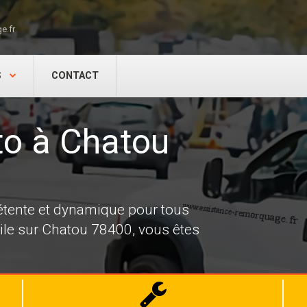
e.fr
S
CONTACT
o à Chatou
tente et dynamique pour tous
le sur Chatou 78400, vous êtes
Dépannage