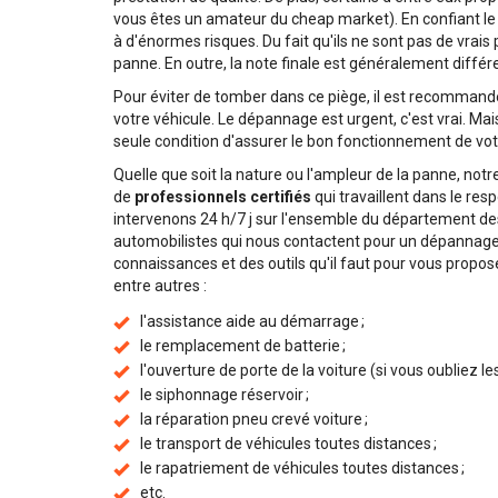
vous êtes un amateur du cheap market). En confiant le
à d'énormes risques. Du fait qu'ils ne sont pas de vrais
panne. En outre, la note finale est généralement différe
Pour éviter de tomber dans ce piège, il est recommandé
votre véhicule. Le dépannage est urgent, c'est vrai. Mais
seule condition d'assurer le bon fonctionnement de vot
Quelle que soit la nature ou l'ampleur de la panne, not
de
professionnels certifiés
qui travaillent dans le re
intervenons 24 h/7 j sur l'ensemble du département de
automobilistes qui nous contactent pour un dépannage
connaissances et des outils qu'il faut pour vous propose
entre autres :
l'assistance aide au démarrage ;
le remplacement de batterie ;
l'ouverture de porte de la voiture (si vous oubliez les 
le siphonnage réservoir ;
la réparation pneu crevé voiture ;
le transport de véhicules toutes distances ;
le rapatriement de véhicules toutes distances ;
etc.