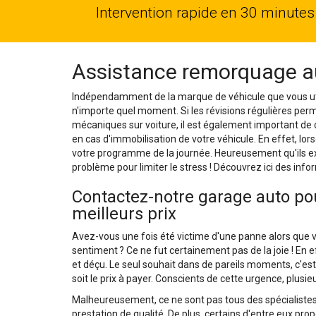
Intervention rapide en 30 minutes
Assistance remorquage a
Indépendamment de la marque de véhicule que vous util
n'importe quel moment. Si les révisions régulières per
mécaniques sur voiture, il est également important de 
en cas d'immobilisation de votre véhicule. En effet, lor
votre programme de la journée. Heureusement qu'ils ex
problème pour limiter le stress ! Découvrez ici des infor
Contactez-notre garage auto pou
meilleurs prix
Avez-vous une fois été victime d'une panne alors que v
sentiment ? Ce ne fut certainement pas de la joie ! En 
et déçu. Le seul souhait dans de pareils moments, c'est
soit le prix à payer. Conscients de cette urgence, plu
Malheureusement, ce ne sont pas tous des spécialistes
prestation de qualité. De plus, certains d'entre eux propo