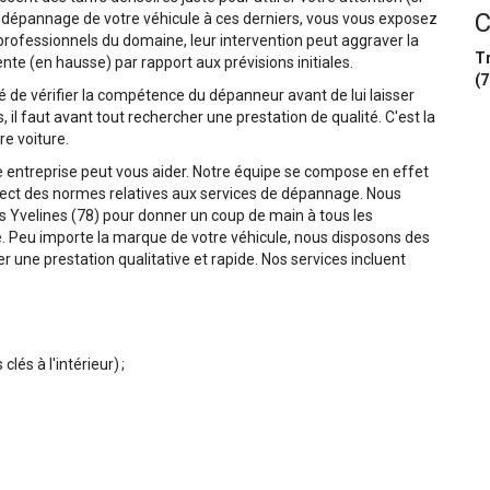
C
 dépannage de votre véhicule à ces derniers, vous vous exposez
 professionnels du domaine, leur intervention peut aggraver la
T
nte (en hausse) par rapport aux prévisions initiales.
(7
 de vérifier la compétence du dépanneur avant de lui laisser
, il faut avant tout rechercher une prestation de qualité. C'est la
re voiture.
re entreprise peut vous aider. Notre équipe se compose en effet
spect des normes relatives aux services de dépannage. Nous
s Yvelines (78) pour donner un coup de main à tous les
. Peu importe la marque de votre véhicule, nous disposons des
r une prestation qualitative et rapide. Nos services incluent
clés à l'intérieur) ;