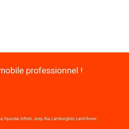
obile professionnel !
, Hyundai, Infiniti, Jeep, Kia, Lamborghini, Land Rover,