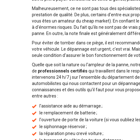
Malheureusement, ce ne sont pas tous des spécialistes
prestation de qualité. De plus, certains d'entre eux propo
vous êtes un amateur du cheap market). En confiant le
à d'énormes risques. Du fait qu'ils ne sont pas de vrais
panne. En outre, la note finale est généralement différe
Pour éviter de tomber dans ce piège, il est recommandé
votre véhicule. Le dépannage est urgent, c'est vrai. Mais
seule condition d'assurer le bon fonctionnement de vot
Quelle que soit la nature ou l'ampleur de la panne, not
de
professionnels certifiés
qui travaillent dans le re
intervenons 24 h/7 j sur l'ensemble du département de
automobilistes qui nous contactent pour un dépannage
connaissances et des outils qu'il faut pour vous propose
entre autres :
l'assistance aide au démarrage ;
le remplacement de batterie ;
l'ouverture de porte de la voiture (si vous oubliez les 
le siphonnage réservoir ;
la réparation pneu crevé voiture ;