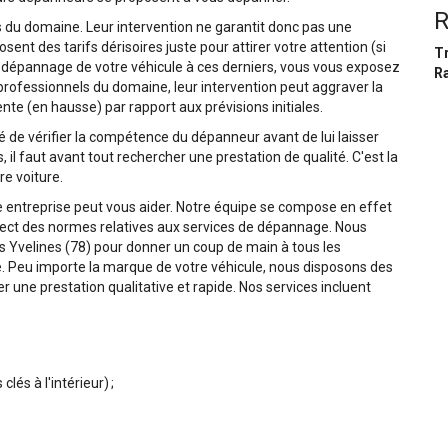
R
 du domaine. Leur intervention ne garantit donc pas une
sent des tarifs dérisoires juste pour attirer votre attention (si
T
 dépannage de votre véhicule à ces derniers, vous vous exposez
Ra
 professionnels du domaine, leur intervention peut aggraver la
nte (en hausse) par rapport aux prévisions initiales.
 de vérifier la compétence du dépanneur avant de lui laisser
, il faut avant tout rechercher une prestation de qualité. C'est la
re voiture.
re entreprise peut vous aider. Notre équipe se compose en effet
spect des normes relatives aux services de dépannage. Nous
s Yvelines (78) pour donner un coup de main à tous les
. Peu importe la marque de votre véhicule, nous disposons des
r une prestation qualitative et rapide. Nos services incluent
clés à l'intérieur) ;