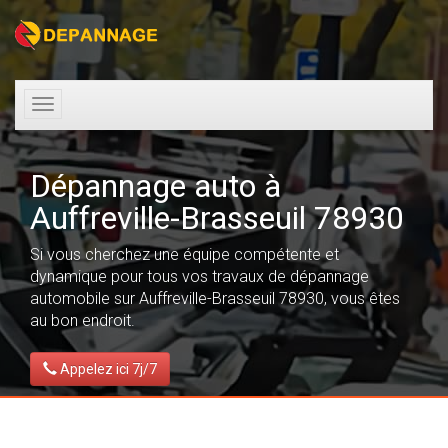
Toggle
navigation
Dépannage auto à
Auffreville-Brasseuil 78930
Si vous cherchez une équipe compétente et
dynamique pour tous vos travaux de dépannage
automobile sur Auffreville-Brasseuil 78930, vous êtes
au bon endroit.
Appelez ici 7j/7