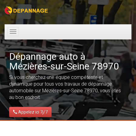
Toggle
navigation
Dépannage auto à
Mézières-sur-Seine 78970
Si vous cherchez une équipe compétente et
dynamique pour tous vos travaux de dépannage
automobile sur Mézières-sur-Seine 78970, vous êtes
au bon endroit.
Appelez ici 7j/7