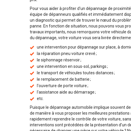
Pour vous aider à profiter d'un dépannage de proximité
équipe de dépanneurs qualifiés et immédiatement dispon
un diagnostic qui permet de trouver le nœud du problème
panne. En fonction de situation, nous pouvons vous prop
travaux importants, nous remorquons votre véhicule dan
du dépannage, votre voiture vous sera livrée directemen
une intervention pour dépannage sur place, à domicile
la réparation pneu voiture crevé ;
le siphonnage réservoir ;
une intervention en sous-sol, parkings ;
le transport de véhicules toutes distances ;
le remplacement de batterie ;
l'ouverture de porte voiture ;
l'assistance aide au démarrage ;
etc.
Puisque le dépannage automobile implique souvent des
de manière à vous proposer les meilleures prestations 
rapidement reprendre le contrôle de votre voiture, sans p
interventions sont précédées de la présentation d'un devis
nécessaire de changer une pièce sur votre véhicule ? No