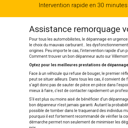
Intervention rapide en 30 minutes
Assistance remorquage vo
Pour tous les automobilistes, le dépannage en urgence
le choix du mauvais carburant… les dysfonctionnement
origines. Peu importe le cas, l'intervention rapide d'un
Comment trouver un bon dépanneur auto sur Villemombl
Optez pour les meilleures prestations de dépannag
Face à un véhicule qui refuse de bouger, le premier réfl
peut se situer ailleurs. Dans tous les cas, il convient de
s'agit donc pas de sauter de pièce en pièce dans l'espoi
mieux à faire, c'est de contacter rapidement un profess
S'il est plus ou moins aisé de bénéficier d'un dépann
bon dépanneur n'est jamais garanti. Autant la probabilité
possible de tomber dans le traquenard des individus ma
pourquoi il est fortement recommandé de vérifier la co
démarche permet non seulement de minimiser les dégâts
prix.