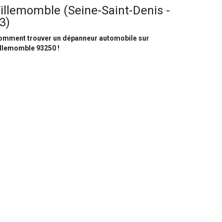
illemomble (Seine-Saint-Denis -
3)
omment trouver un dépanneur automobile sur
illemomble 93250 !