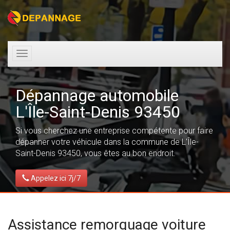
Toggle
navigation
Dépannage automobile
L'Île-Saint-Denis 93450
Si vous cherchez une entreprise compétente pour faire
dépanner votre véhicule dans la commune de L'Île-
Saint-Denis 93450, vous êtes au bon endroit.
Appelez ici 7j/7
Assistance remorquage voiture