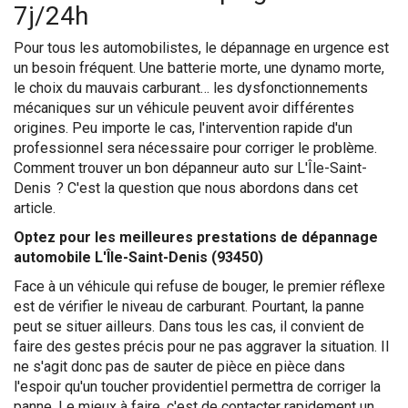
7j/24h
Pour tous les automobilistes, le dépannage en urgence est
un besoin fréquent. Une batterie morte, une dynamo morte,
le choix du mauvais carburant… les dysfonctionnements
mécaniques sur un véhicule peuvent avoir différentes
origines. Peu importe le cas, l'intervention rapide d'un
professionnel sera nécessaire pour corriger le problème.
Comment trouver un bon dépanneur auto sur L'Île-Saint-
Denis ? C'est la question que nous abordons dans cet
article.
Optez pour les meilleures prestations de dépannage
automobile L'Île-Saint-Denis (93450)
Face à un véhicule qui refuse de bouger, le premier réflexe
est de vérifier le niveau de carburant. Pourtant, la panne
peut se situer ailleurs. Dans tous les cas, il convient de
faire des gestes précis pour ne pas aggraver la situation. Il
ne s'agit donc pas de sauter de pièce en pièce dans
l'espoir qu'un toucher providentiel permettra de corriger la
panne. Le mieux à faire, c'est de contacter rapidement un