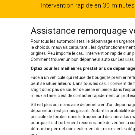
Intervention rapide en 30 minutes
Assistance remorquage vo
Pour tous les automobilistes, le dépannage en urgence
le choix du mauvais carburant… les dysfonctionnement
origines. Peu importe le cas, l'intervention rapide d'un
Comment trouver un bon dépanneur auto sur Les Lilas ?
Optez pour les meilleures prestations de dépannage
Face à un véhicule qui refuse de bouger, le premier réfl
peut se situer ailleurs. Dans tous les cas, il convient de
s'agit donc pas de sauter de pièce en pièce dans l'espoi
mieux à faire, c'est de contacter rapidement un profess
S'il est plus ou moins aisé de bénéficier d'un dépanna
dépanneur n'est jamais garanti. Autant la probabilité de 
possible de tomber dans le traquenard des individus ma
pourquoi il est fortement recommandé de vérifier la co
démarche permet non seulement de minimiser les dégâts
prix.