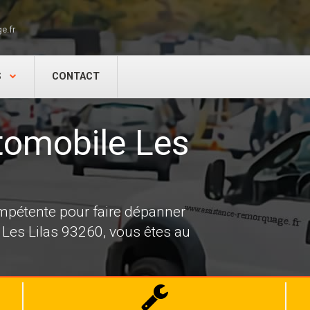
e.fr
S
CONTACT
omobile Les
mpétente pour faire dépanner
Les Lilas 93260, vous êtes au
Dépannage