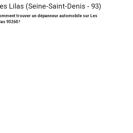
es Lilas (Seine-Saint-Denis - 93)
omment trouver un dépanneur automobile sur Les
las 93260 !