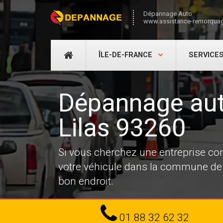
Dépannage Auto
www.assistance-remorquag
DÉPANNAGE
ÎLE-DE-FRANCE
SERVICE
AUTO
Dépannage aut
Lilas 93260
Si vous cherchez une entreprise co
votre véhicule dans la commune de 
bon endroit.
Tel
01 88 32 62 32