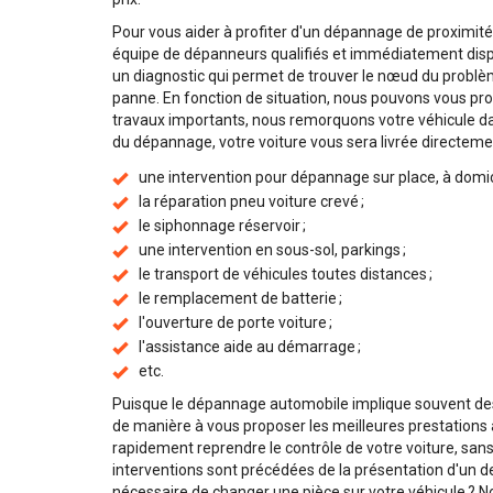
Pour vous aider à profiter d'un dépannage de proximité
équipe de dépanneurs qualifiés et immédiatement dispon
un diagnostic qui permet de trouver le nœud du problème
panne. En fonction de situation, nous pouvons vous prop
travaux importants, nous remorquons votre véhicule dan
du dépannage, votre voiture vous sera livrée directemen
une intervention pour dépannage sur place, à domicile
la réparation pneu voiture crevé ;
le siphonnage réservoir ;
une intervention en sous-sol, parkings ;
le transport de véhicules toutes distances ;
le remplacement de batterie ;
l'ouverture de porte voiture ;
l'assistance aide au démarrage ;
etc.
Puisque le dépannage automobile implique souvent des
de manière à vous proposer les meilleures prestations 
rapidement reprendre le contrôle de votre voiture, sans p
interventions sont précédées de la présentation d'un devis
nécessaire de changer une pièce sur votre véhicule ? No