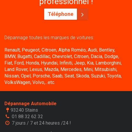
professionnel !
Téléphone
Dépannage toutes les marques de voitures:
Renault, Peugeot, Citroen, Alpha Roméo, Audi, Bentley,
BMW, Bugatti, Cadillac, Chevrolet, Citroen, Dacia, Dodge,
Fiat, Ford, Honda, Hyundai, Infiniti, Jeep, Kia, Lamborghini,
Land Rover, Lexus, Mazda, Mercedes, Mini, Mitsubishi,
Nissan, Opel, Porsche, Saab, Seat, Skoda, Suzuki, Toyota,
VolksWagen, Volvo,...etc.
Dépannage Automobile
93240 Stains
01 88 32 62 32
7 jours / 7 et 24 heures /24 !