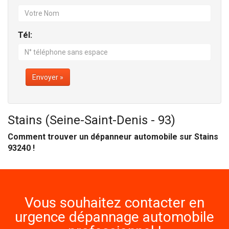
Tél:
Envoyer »
Stains (Seine-Saint-Denis - 93)
Comment trouver un dépanneur automobile sur Stains
93240 !
Vous souhaitez contacter en
urgence dépannage automobile