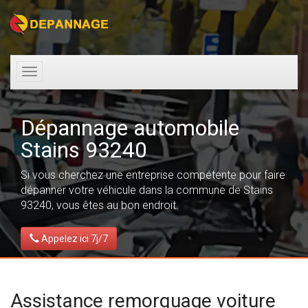
Toggle
navigation
Dépannage automobile
Stains 93240
Si vous cherchez une entreprise compétente pour faire
dépanner votre véhicule dans la commune de Stains
93240, vous êtes au bon endroit.
Appelez ici 7j/7
Assistance remorquage voiture