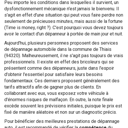
Peu importe les conditions dans lesquelles il survient, un
dysfonctionnement mécanique n'est jamais le bienvenu. Il
s'agit en effet d'une situation qui peut vous faire perdre non
seulement de précieuses minutes, mais aussi de la fortune
(Time is money, right ?). C'est pourquoi vous devez toujours
avoir le contact d'un dépanneur à portée de main jour et nuit.
Aujourd'hui, plusieurs personnes proposent des services
de dépannage automobile dans la commune de Thiais
(94320). Malheureusement, il ne s'agit pas toujours de vrais
professionnels. Il existe en effet des bricoleurs qui se
présentent comme des dépanneurs, juste dans l'espoir
d'obtenir l'essentiel pour satisfaire leurs besoins
fondamentaux. Ces derniers proposent généralement des
tarifs attractifs afin de gagner plus de clients. En
collaborant avec eux, vous exposez votre véhicule à
d'énormes risques de malfaçon. En outre, la note finale
excède souvent les prévisions initiales, puisque le prix est
fixé de manière aléatoire et non sur un diagnostic précis.
Pour bénéficier des meilleures prestations de dépannage
auto, il est recommandé de vérifier la
compétence
du