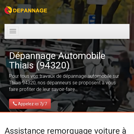
Toggle
navigation
Dépannage Automobile
Thiais (94320)
Pour tous vos travaux de dépannage automobile sur
Thiais 94320, nos dépanneurs se proposent à vous
faire profiter de leur savoir-faire.
Appelez ici 7j/7
Assistance remorquage voiture à