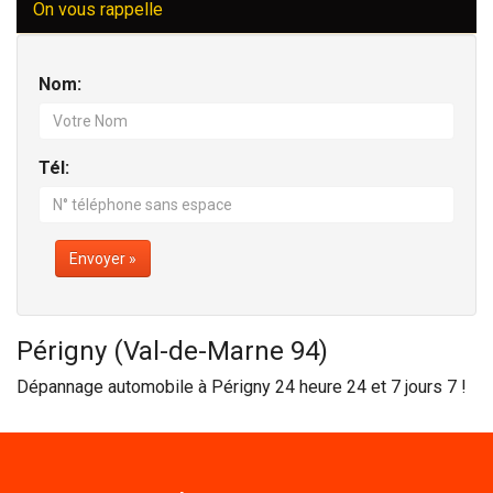
On vous rappelle
Nom:
Tél:
Envoyer »
Périgny (Val-de-Marne 94)
Dépannage automobile à Périgny 24 heure 24 et 7 jours 7 !