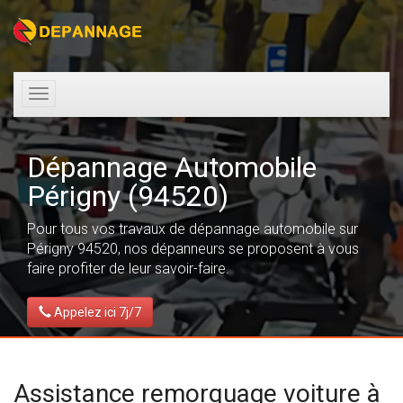
Toggle
navigation
Dépannage Automobile
Périgny (94520)
Pour tous vos travaux de dépannage automobile sur
Périgny 94520, nos dépanneurs se proposent à vous
faire profiter de leur savoir-faire.
Appelez ici 7j/7
Assistance remorquage voiture à