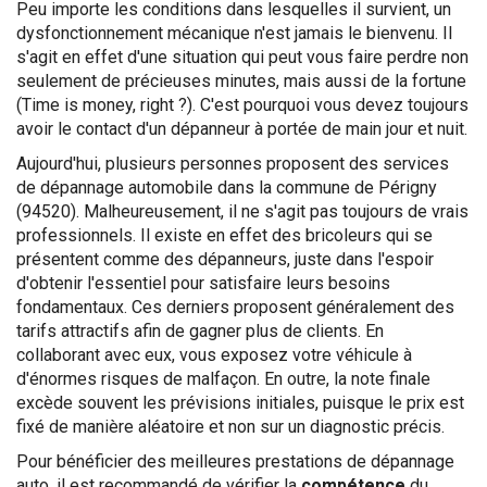
Peu importe les conditions dans lesquelles il survient, un
dysfonctionnement mécanique n'est jamais le bienvenu. Il
s'agit en effet d'une situation qui peut vous faire perdre non
seulement de précieuses minutes, mais aussi de la fortune
(Time is money, right ?). C'est pourquoi vous devez toujours
avoir le contact d'un dépanneur à portée de main jour et nuit.
Aujourd'hui, plusieurs personnes proposent des services
de dépannage automobile dans la commune de Périgny
(94520). Malheureusement, il ne s'agit pas toujours de vrais
professionnels. Il existe en effet des bricoleurs qui se
présentent comme des dépanneurs, juste dans l'espoir
d'obtenir l'essentiel pour satisfaire leurs besoins
fondamentaux. Ces derniers proposent généralement des
tarifs attractifs afin de gagner plus de clients. En
collaborant avec eux, vous exposez votre véhicule à
d'énormes risques de malfaçon. En outre, la note finale
excède souvent les prévisions initiales, puisque le prix est
fixé de manière aléatoire et non sur un diagnostic précis.
Pour bénéficier des meilleures prestations de dépannage
auto, il est recommandé de vérifier la
compétence
du