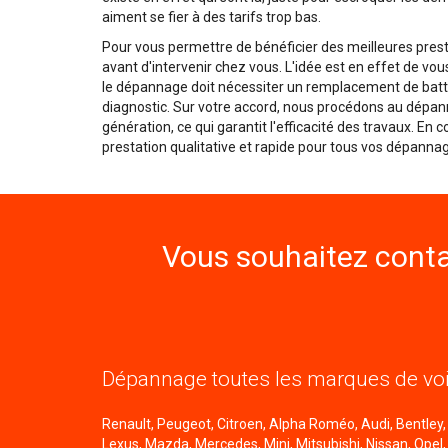
aiment se fier à des tarifs trop bas.
Pour vous permettre de bénéficier des meilleures pres
avant d'intervenir chez vous. L'idée est en effet de vou
le dépannage doit nécessiter un remplacement de batter
diagnostic. Sur votre accord, nous procédons au dépann
génération, ce qui garantit l'efficacité des travaux. En
prestation qualitative et rapide pour tous vos dépannag
Vous souhaitez conta
Dépannage toutes les marques de voi
Renault, Peugeot, Citroen, Alpha Roméo, Audi, Bentley, B
Lexus, Mazda, Mercedes, Mini, Mitsubishi, Nissan, Opel,