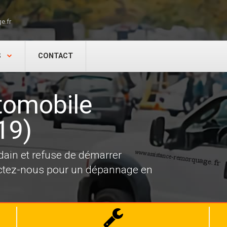
e.fr
S
CONTACT
tomobile
19)
dain et refuse de démarrer
actez-nous pour un dépannage en
Dépannage