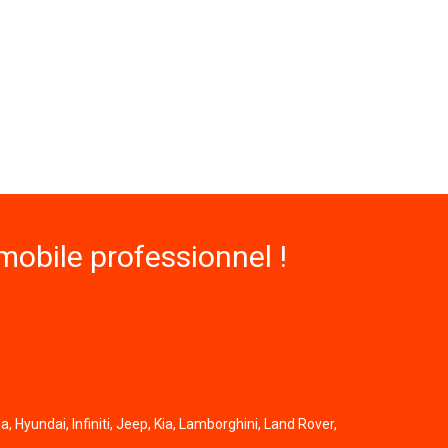
obile professionnel !
, Hyundai, Infiniti, Jeep, Kia, Lamborghini, Land Rover,