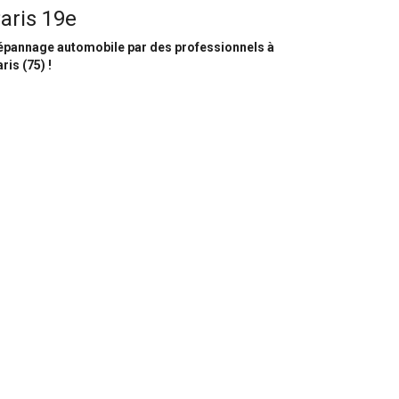
aris 19e
épannage automobile par des professionnels à
ris (75) !