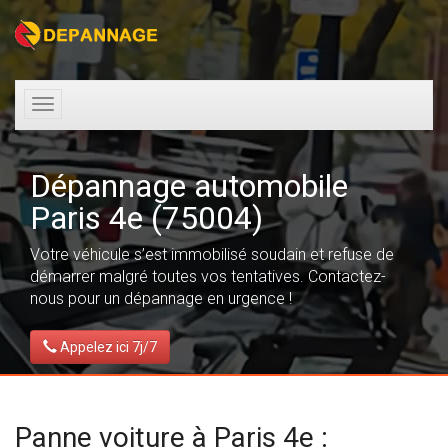
Toggle
navigation
Dépannage automobile
Paris 4e (75004)
Votre véhicule s’est immobilisé soudain et refuse de
démarrer malgré toutes vos tentatives. Contactez-
nous pour un dépannage en urgence !
Appelez ici 7j/7
Panne voiture à Paris 4e :