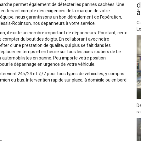
d
émarche permet également de détecter les pannes cachées. Une
e en tenant compte des exigences de la marque de votre
à
 équipe, nous garantissons un bon déroulement de l'opération,
Co
Plessis-Robinson, nos dépanneurs à votre service.
Le
n, il existe un nombre important de dépanneurs. Pourtant, ceux
e compter du bout des doigts. En collaborant avec notre
ter d'une prestation de qualité, qui plus se fait dans les
déplacer en temps et en heure sur tous les axes routiers de Le
s automobilistes en panne. Peu importe votre position
pour le dépannage en urgence de votre véhicule.
tervient 24h/24 et 7j/7 pour tous types de véhicules, y compris
 camion ou bus. Intervention rapide sur place, à domicile ou en bord
Dé
ra