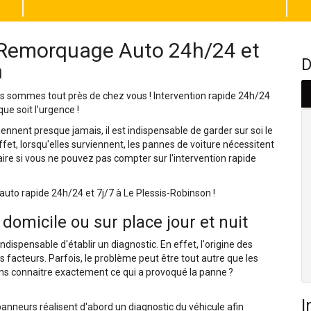
 Remorquage Auto 24h/24 et
D
n
s sommes tout près de chez vous ! Intervention rapide 24h/24
e soit l’urgence !
nnent presque jamais, il est indispensable de garder sur soi le
t, lorsqu'elles surviennent, les pannes de voiture nécessitent
re si vous ne pouvez pas compter sur l'intervention rapide
to rapide 24h/24 et 7j/7 à Le Plessis-Robinson !
domicile ou sur place jour et nuit
ndispensable d'établir un diagnostic. En effet, l'origine des
 facteurs. Parfois, le problème peut être tout autre que les
ans connaitre exactement ce qui a provoqué la panne ?
I
neurs réalisent d'abord un diagnostic du véhicule afin