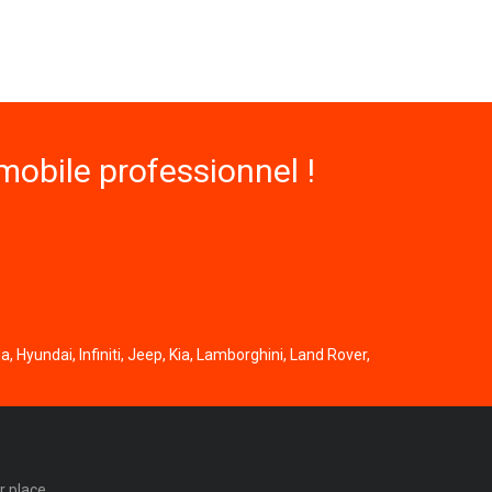
obile professionnel !
, Hyundai, Infiniti, Jeep, Kia, Lamborghini, Land Rover,
r place