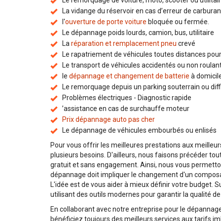
Le remorquage de voiture, moto, scooter ou utilitai
La vidange du réservoir en cas d’erreur de carburan
l'
ouverture de porte voiture
bloquée ou fermée.
Le dépannage poids lourds, camion, bus, utilitaire
La
réparation et remplacement pneu
crevé
Le rapatriement de véhicules toutes distances pour 
Le transport de véhicules accidentés ou non roulan
le
dépannage et changement de batterie
à domicil
Le remorquage depuis un parking souterrain ou diffi
Problèmes électriques - Diagnostic rapide
’assistance en cas de surchauffe moteur
Prix dépannage auto pas cher
Le dépannage de véhicules embourbés ou enlisés
Pour vous offrir les meilleures prestations aux meilleur
plusieurs besoins. D'ailleurs, nous faisons précéder tou
gratuit et sans engagement. Ainsi, nous vous permettons
dépannage doit impliquer le changement d'un composant
L'idée est de vous aider à mieux définir votre budget.
utilisant des outils modernes pour garantir la qualité de
En collaborant avec notre entreprise pour le dépannage
bénéficiez toujours des meilleurs services aux tarifs i