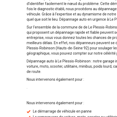
d'identifier facilement le nœud du problème. Cette d
fois le diagnostic établi, nous procédons au dépannag
véhicule. Grâce à l'expertise et au dynamisme de notre
quel que soit le lieu. Dépannage auto en urgence à Le 
Sur l'ensemble de la commune de de Le Plessis-Robinso
qui proposent un dépannage rapide et fiable peuvent s
entreprise, vous vous donnez toutes les chances de profi
meilleurs délais. En effet, nos dépanneurs peuvent se 
Plessis-Robinson (Hauts-de-Seine 92) pour soulager le
géographique, vous pouvez compter sur notre célérité 
Dépannage auto à Le Plessis-Robinson : notre garage in
voiture, moto, scooter, utilitaire, minibus, poids lourd,
de route.
Nous intervenons également pour :
.
Nous intervenons également pour :
Le démarrage de véhicule en panne