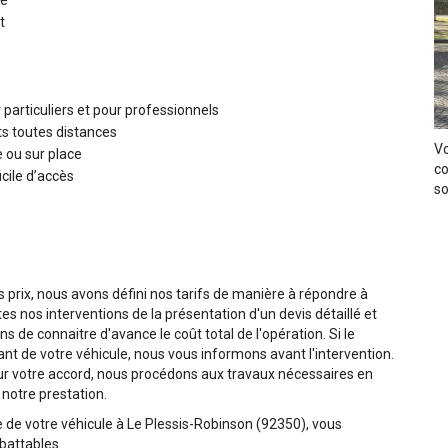
re
t
particuliers et pour professionnels
ts toutes distances
Vo
e ou sur place
co
cile d’accès
so
s prix, nous avons défini nos tarifs de manière à répondre à
tes nos interventions de la présentation d'un devis détaillé et
 de connaitre d'avance le coût total de l'opération. Si le
 de votre véhicule, nous vous informons avant l'intervention.
 Sur votre accord, nous procédons aux travaux nécessaires en
 notre prestation.
 de votre véhicule à Le Plessis-Robinson (92350), vous
mbattables.