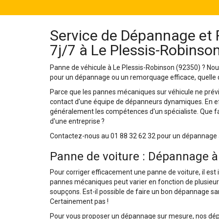
Service de Dépannage et
7j/7 à Le Plessis-Robinso
Panne de véhicule à Le Plessis-Robinson (92350) ? Nou
pour un dépannage ou un remorquage efficace, quelle qu
Parce que les pannes mécaniques sur véhicule ne prévie
contact d'une équipe de dépanneurs dynamiques. En effe
généralement les compétences d'un spécialiste. Que fai
d'une entreprise ?
Contactez-nous au 01 88 32 62 32 pour un dépannage au
Panne de voiture : Dépannage à 
Pour corriger efficacement une panne de voiture, il est i
pannes mécaniques peut varier en fonction de plusieurs
soupçons. Est-il possible de faire un bon dépannage s
Certainement pas !
Pour vous proposer un dépannage sur mesure, nos dépan