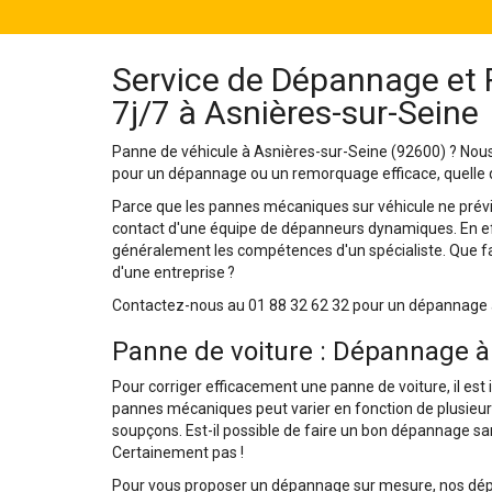
Service de Dépannage et
7j/7 à Asnières-sur-Seine
Panne de véhicule à Asnières-sur-Seine (92600) ? Nous
pour un dépannage ou un remorquage efficace, quelle qu
Parce que les pannes mécaniques sur véhicule ne prévie
contact d'une équipe de dépanneurs dynamiques. En effe
généralement les compétences d'un spécialiste. Que fai
d'une entreprise ?
Contactez-nous au 01 88 32 62 32 pour un dépannage au
Panne de voiture : Dépannage à 
Pour corriger efficacement une panne de voiture, il est i
pannes mécaniques peut varier en fonction de plusieurs
soupçons. Est-il possible de faire un bon dépannage s
Certainement pas !
Pour vous proposer un dépannage sur mesure, nos dépan