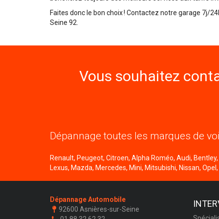
Faites donc le bon choix ! Contactez notre garage 7j/
Seine 92.
Vous souhaitez conta
Dépannage toutes les marques de voi
Renault, Peugeot, Citroen, Alpha Roméo, Audi, Bentley, B
Lexus, Mazda, Mercedes, Mini, Mitsubishi, Nissan, Opel,
Dépannage Automobile
INTER
92600 Asnières-sur-Seine
Spéciali