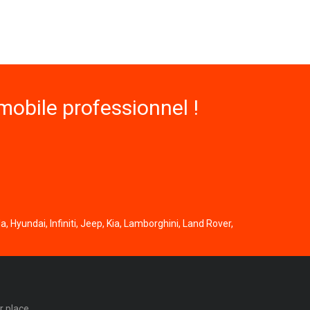
obile professionnel !
, Hyundai, Infiniti, Jeep, Kia, Lamborghini, Land Rover,
r place