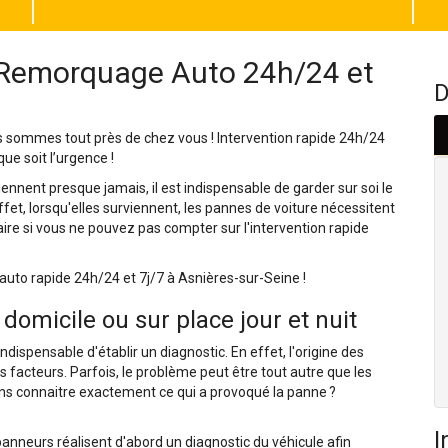
 Remorquage Auto 24h/24 et
D
 sommes tout près de chez vous ! Intervention rapide 24h/24
e soit l’urgence !
nnent presque jamais, il est indispensable de garder sur soi le
t, lorsqu'elles surviennent, les pannes de voiture nécessitent
re si vous ne pouvez pas compter sur l'intervention rapide
to rapide 24h/24 et 7j/7 à Asnières-sur-Seine !
domicile ou sur place jour et nuit
ndispensable d'établir un diagnostic. En effet, l'origine des
 facteurs. Parfois, le problème peut être tout autre que les
ans connaitre exactement ce qui a provoqué la panne ?
I
neurs réalisent d'abord un diagnostic du véhicule afin