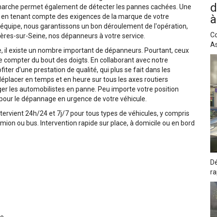
d
émarche permet également de détecter les pannes cachées. Une
e en tenant compte des exigences de la marque de votre
à
 équipe, nous garantissons un bon déroulement de l'opération,
Co
ières-sur-Seine, nos dépanneurs à votre service.
As
 il existe un nombre important de dépanneurs. Pourtant, ceux
e compter du bout des doigts. En collaborant avec notre
ter d'une prestation de qualité, qui plus se fait dans les
déplacer en temps et en heure sur tous les axes routiers
er les automobilistes en panne. Peu importe votre position
pour le dépannage en urgence de votre véhicule.
ervient 24h/24 et 7j/7 pour tous types de véhicules, y compris
 camion ou bus. Intervention rapide sur place, à domicile ou en bord
Dé
ra