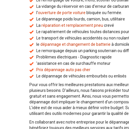
Le remorquage de voiture, moto, scooter ou utilitai
La vidange du réservoir en cas d’erreur de carburan
l'
ouverture de porte voiture
bloquée ou fermée.
Le dépannage poids lourds, camion, bus, utilitaire
La
réparation et remplacement pneu
crevé
Le rapatriement de véhicules toutes distances pour 
Le transport de véhicules accidentés ou non roulan
le
dépannage et changement de batterie
à domicil
Le remorquage depuis un parking souterrain ou diffi
Problèmes électriques - Diagnostic rapide
’assistance en cas de surchauffe moteur
Prix dépannage auto pas cher
Le dépannage de véhicules embourbés ou enlisés
Pour vous offrir les meilleures prestations aux meilleur
plusieurs besoins. D'ailleurs, nous faisons précéder tou
gratuit et sans engagement. Ainsi, nous vous permettons
dépannage doit impliquer le changement d'un composant
L'idée est de vous aider à mieux définir votre budget.
utilisant des outils modernes pour garantir la qualité de
En collaborant avec notre entreprise pour le dépannage
bénéficiez toujours des meilleurs services aux tarifs i