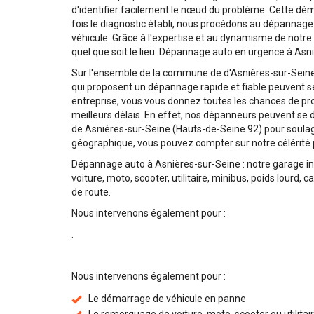
d'identifier facilement le nœud du problème. Cette d
fois le diagnostic établi, nous procédons au dépannag
véhicule. Grâce à l'expertise et au dynamisme de notre
quel que soit le lieu. Dépannage auto en urgence à Asn
Sur l'ensemble de la commune de d'Asnières-sur-Seine,
qui proposent un dépannage rapide et fiable peuvent s
entreprise, vous vous donnez toutes les chances de profi
meilleurs délais. En effet, nos dépanneurs peuvent se 
de Asnières-sur-Seine (Hauts-de-Seine 92) pour soulag
géographique, vous pouvez compter sur notre célérité 
Dépannage auto à Asnières-sur-Seine : notre garage int
voiture, moto, scooter, utilitaire, minibus, poids lourd,
de route.
Nous intervenons également pour :
.
Nous intervenons également pour :
Le démarrage de véhicule en panne