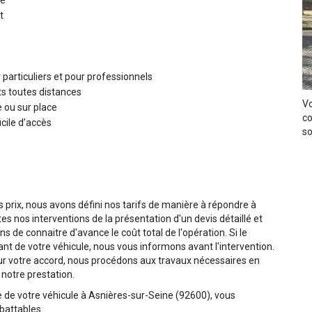
re
t
particuliers et pour professionnels
ts toutes distances
Vo
e ou sur place
co
cile d’accès
so
s prix, nous avons défini nos tarifs de manière à répondre à
tes nos interventions de la présentation d'un devis détaillé et
 de connaitre d'avance le coût total de l'opération. Si le
 de votre véhicule, nous vous informons avant l'intervention.
 Sur votre accord, nous procédons aux travaux nécessaires en
 notre prestation.
 de votre véhicule à Asnières-sur-Seine (92600), vous
mbattables.